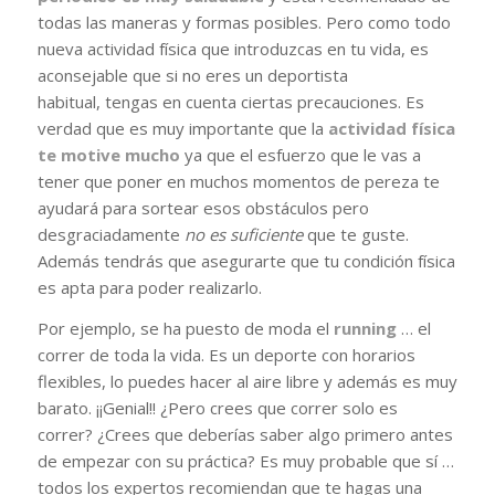
todas las maneras y formas posibles. Pero como todo
nueva actividad física que introduzcas en tu vida, es
aconsejable que si no eres un deportista
habitual, tengas en cuenta ciertas precauciones. Es
verdad que es muy importante que la
actividad física
te motive mucho
ya que el esfuerzo que le vas a
tener que poner en muchos momentos de pereza te
ayudará para sortear esos obstáculos pero
desgraciadamente
no es suficiente
que te guste.
Además tendrás que asegurarte que tu condición física
es apta para poder realizarlo.
Por ejemplo, se ha puesto de moda el
running
… el
correr de toda la vida. Es un deporte con horarios
flexibles, lo puedes hacer al aire libre y además es muy
barato. ¡¡Genial!! ¿Pero crees que correr solo es
correr? ¿Crees que deberías saber algo primero antes
de empezar con su práctica? Es muy probable que sí …
todos los expertos recomiendan que te hagas una