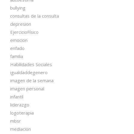
bullying
consultas de la consulta
depresion
EjercicioFísico
emocion
enfado
familia
Habilidades Sociales
igualdaddegenero
imagen de la semana
imagen personal
infantil
liderazgo
logoterapia
mbsr
mediacion