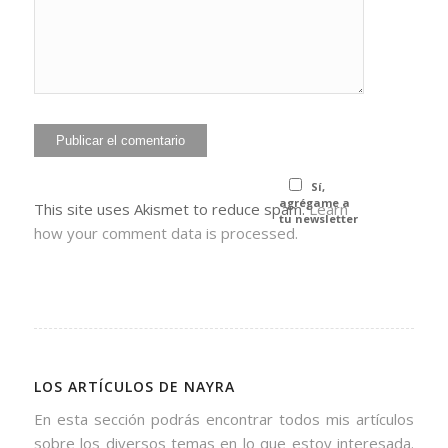
*
privacidad
Sí,
agrégame a
This site uses Akismet to reduce spam.
Learn
tu newsletter
how your comment data is processed.
LOS ARTÍCULOS DE NAYRA
En esta sección podrás encontrar todos mis artículos
sobre los diversos temas en lo que estoy interesada.