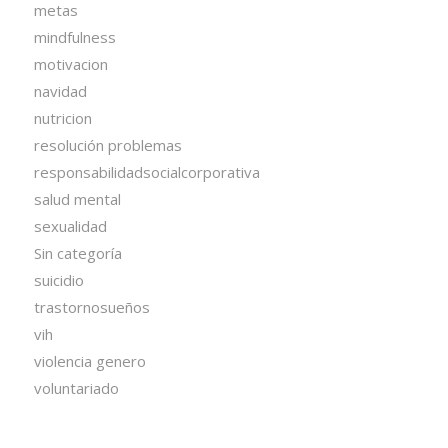
metas
mindfulness
motivacion
navidad
nutricion
resolución problemas
responsabilidadsocialcorporativa
salud mental
sexualidad
Sin categoría
suicidio
trastornosueños
vih
violencia genero
voluntariado