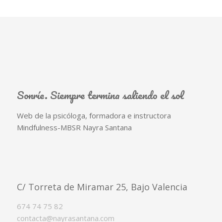
Sonríe. Siempre termina saliendo el sol
Web de la psicóloga, formadora e instructora
Mindfulness-MBSR Nayra Santana
C/ Torreta de Miramar 25, Bajo Valencia
674 74 75 82
contacta@nayrasantana.com