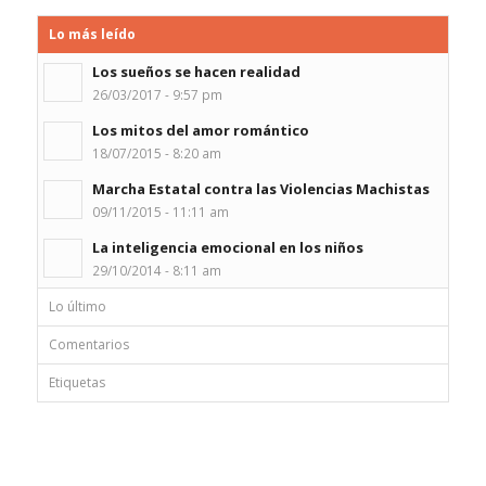
Lo más leído
Los sueños se hacen realidad
26/03/2017 - 9:57 pm
Los mitos del amor romántico
18/07/2015 - 8:20 am
Marcha Estatal contra las Violencias Machistas
09/11/2015 - 11:11 am
La inteligencia emocional en los niños
29/10/2014 - 8:11 am
Lo último
Comentarios
Etiquetas