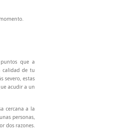
 momento.
 puntos que a
a calidad de tu
 severo, estas
que acudir a un
a cercana a la
lgunas personas,
por dos razones.