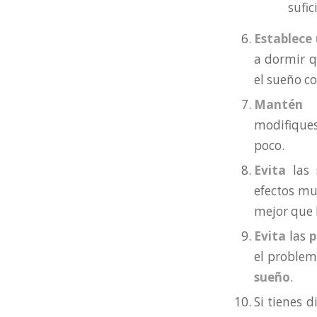
sufi
Establece 
a dormir q
el sueño co
Mantén r
modifiques
poco.
Evita
las
efectos mu
mejor que l
Evita
las
p
el problem
sueño
.
Si tienes 