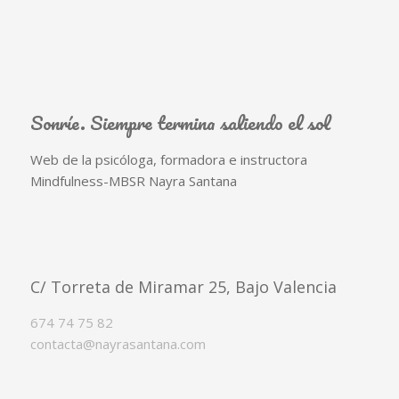
Sonríe. Siempre termina saliendo el sol
Web de la psicóloga, formadora e instructora
Mindfulness-MBSR Nayra Santana
C/ Torreta de Miramar 25, Bajo Valencia
674 74 75 82
contacta@nayrasantana.com