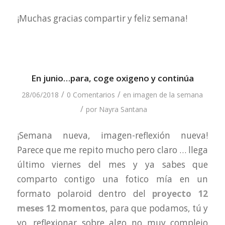
¡Muchas gracias compartir y feliz semana!
En junio…para, coge oxigeno y continúa
/
/
28/06/2018
0 Comentarios
en
imagen de la semana
/
por
Nayra Santana
¡Semana nueva, imagen-reflexión nueva!
Parece que me repito mucho pero claro … llega
último viernes del mes y ya sabes que
comparto contigo una fotico mía en un
formato polaroid dentro del
proyecto 12
meses 12 momentos
, para que podamos, tú y
yo, reflexionar sobre algo no muy complejo