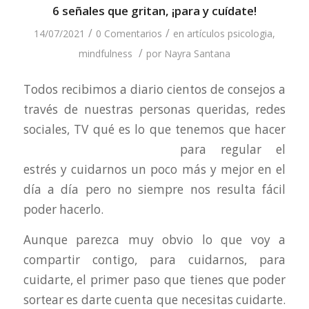
6 señales que gritan, ¡para y cuídate!
/
/
14/07/2021
0 Comentarios
en
artículos psicologia
,
/
mindfulness
por
Nayra Santana
Todos recibimos a diario cientos de consejos a
través de nuestras personas queridas, redes
sociales, TV qué es lo que tenemos que hacer
para
regular el
estrés y cuidarnos un poco más y mejor en el
día a día pero no siempre nos resulta fácil
poder hacerlo.
Aunque parezca muy obvio lo que voy a
compartir contigo, para cuidarnos, para
cuidarte, el primer paso que tienes que poder
sortear es darte cuenta que necesitas cuidarte.