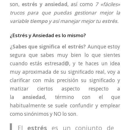
son,
estrés y ansiedad
, así como
7 «fáciles»
trucos para que puedas gestionar mejor la
variable
tiempo
y así manejar mejor tu
estrés
.
¿Estrés y Ansiedad es lo mismo?
¿Sabes que significa el estrés?
Aunque estoy
segura que sabes muy bien lo que sientes
cuando estás estresad@, y te haces un idea
muy aproximada de su significado real, voy a
clarificar con más precisión su significado y
matizar ciertos aspecto respecto a
la
ansiedad,
término con el que
habitualmente se suele confundir y emplear
como sinónimos y NO lo son.
El
estrés
es un conjunto de