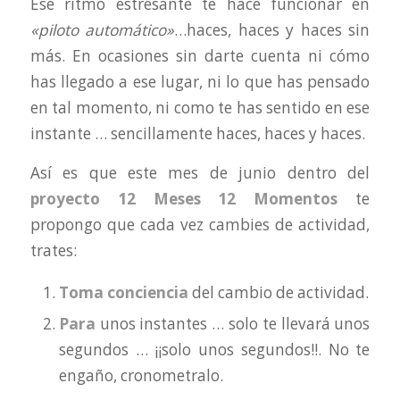
Ese ritmo estresante te hace funcionar en
«piloto automático»
…haces, haces y haces sin
más. En ocasiones sin darte cuenta ni cómo
has llegado a ese lugar, ni lo que has pensado
en tal momento, ni como te has sentido en ese
instante … sencillamente haces, haces y haces.
Así es que este mes de junio dentro del
proyecto 12 Meses 12 Momentos
te
propongo que cada vez cambies de actividad,
trates:
Toma conciencia
del cambio de actividad.
Para
unos instantes … solo te llevará unos
segundos … ¡¡solo unos segundos!!. No te
engaño, cronometralo.