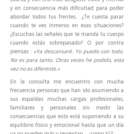
y en consecuencia más dificultad para poder
abordar todos tus frentes. ¿Te cuesta parar
cuando te ves inmerso en esas situaciones?
¿Escuchas las señales que te manda tu cuerpo
cuando estás sobrepasado? O por contra
piensas :
«Ya descansaré. Yo puedo con todo.
No es para tanto. Otras veces he podido, esta
vez no es diferente.»
En la consulta me encuentro con mucha
frecuencia personas que han ido asumiendo a
sus espaldas muchas cargas profesionales,
familiares y personales sin medir las
consecuencias que esto está suponiendo a su
equilibrio físico y emocional hasta que un día
ya no pueden más y revientan… ¿como tú?.