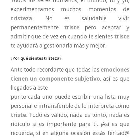
Todos los seres humanos, el mundo, tú y yo,
experimentamos muchos momentos de
tristeza
. No es saludable vivir
permanentemente
triste
pero aceptar y
admitir que de vez en cuando te sientes
triste
te ayudará a gestionarla más y mejor.
¿Por qué sientes tristeza?
Ante todo recordarte que todas las
emociones
tienen un componente subjetivo
, así es que
llegados a este
punto cada uno puede escribir una lista muy
personal e intransferible de lo interpreta como
triste
. Todo es válido, nada es tonto, nada es
ridículo si es importante para ti. ¡Así es que
recuerda, si en alguna ocasión estás tentad@