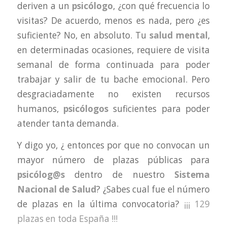
deriven a un
psicólogo
, ¿con qué frecuencia lo
visitas? De acuerdo, menos es nada, pero ¿es
suficiente? No, en absoluto. Tu
salud mental
,
en determinadas ocasiones, requiere de visita
semanal de forma continuada para poder
trabajar y salir de tu bache emocional. Pero
desgraciadamente no existen recursos
humanos,
psicólogos
suficientes para poder
atender tanta demanda.
Y digo yo, ¿ entonces por que no convocan un
mayor número de plazas públicas para
psicólog@s
dentro de nuestro
Sistema
Nacional de Salud
? ¿Sabes cual fue el número
de plazas en la última convocatoria?
¡¡¡ 129
plazas en toda España !!!