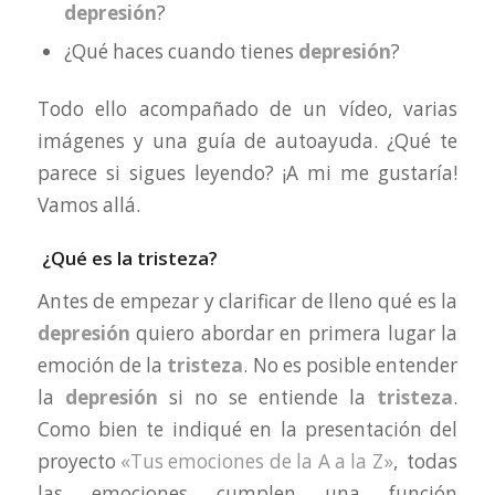
depresión
?
¿Qué haces cuando tienes
depresión
?
Todo ello acompañado de un vídeo, varias
imágenes y una guía de autoayuda. ¿Qué te
parece si sigues leyendo? ¡A mi me gustaría!
Vamos allá.
¿Qué es la tristeza?
Antes de empezar y clarificar de lleno qué es la
depresión
quiero abordar en primera lugar la
emoción de la
tristeza
. No es posible entender
la
depresión
si no se entiende la
tristeza
.
Como bien te indiqué en la presentación del
proyecto
«Tus emociones de la A a la Z»
, todas
las emociones cumplen una función