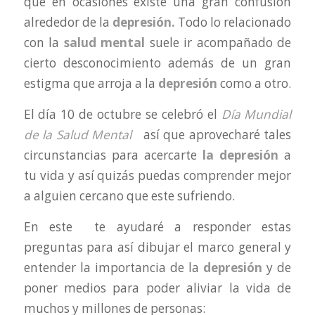
que en ocasiones existe una gran confusión
alrededor de la
depresión.
Todo lo relacionado
con la
salud mental
suele ir acompañado de
cierto desconocimiento además de un gran
estigma que arroja a la
depresión
como a otro.
El día 10 de octubre se celebró el
Día Mundial
de la Salud Mental
así que aprovecharé tales
circunstancias para acercarte
la depresión
a
tu vida y así quizás puedas comprender mejor
a alguien cercano que este sufriendo.
En este te ayudaré a responder estas
preguntas para así dibujar el marco general y
entender la importancia de la
depresión
y de
poner medios para poder aliviar la vida de
muchos y millones de personas: