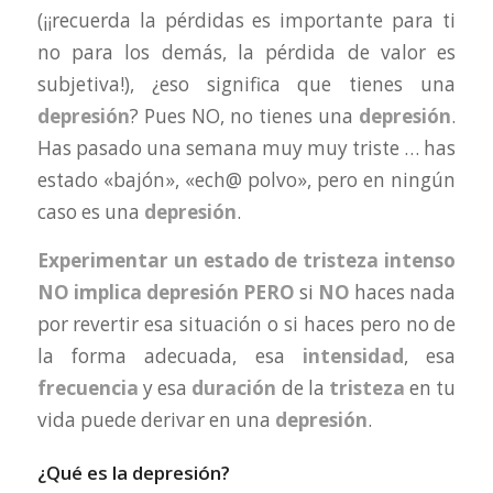
(¡¡recuerda la pérdidas es importante para ti
no para los demás, la pérdida de valor es
subjetiva!), ¿eso significa que tienes una
depresión
? Pues NO, no tienes una
depresión
.
Has pasado una semana muy muy triste … has
estado «bajón», «ech@ polvo», pero en ningún
caso es una
depresión
.
Experimentar un estado de tristeza intenso
NO implica depresión
PERO
si
NO
haces nada
por revertir esa situación o si haces pero no de
la forma adecuada, esa
intensidad
, esa
frecuencia
y esa
duración
de la
tristeza
en tu
vida puede derivar en una
depresión
.
¿Qué es la depresión?