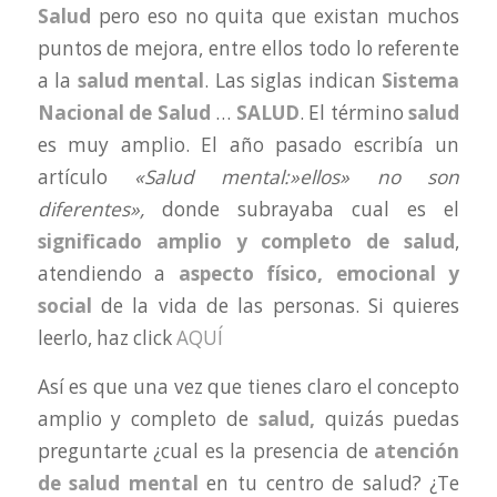
Salud
pero eso no quita que existan muchos
puntos de mejora, entre ellos todo lo referente
a la
salud mental
. Las siglas indican
Sistema
Nacional de Salud
…
SALUD
. El término
salud
es muy amplio. El año pasado escribía un
artículo
«Salud mental:»ellos» no son
diferentes»,
donde subrayaba cual es el
significado amplio y completo de salud
,
atendiendo a
aspecto físico, emocional y
social
de la vida de las personas. Si quieres
leerlo, haz click
AQUÍ
Así es que una vez que tienes claro el concepto
amplio y completo de
salud,
quizás puedas
preguntarte ¿cual es la presencia de
atención
de salud mental
en tu centro de salud? ¿Te