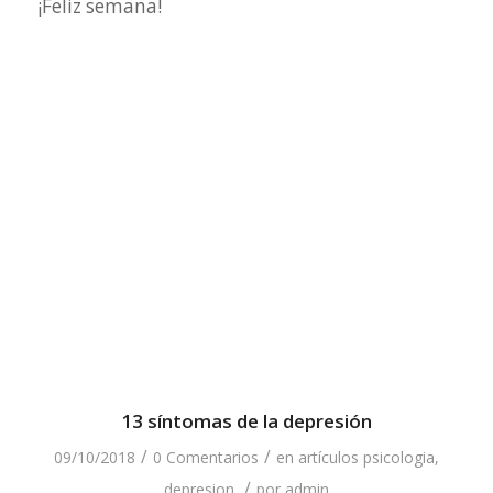
¡Feliz semana!
13 síntomas de la depresión
/
/
09/10/2018
0 Comentarios
en
artículos psicologia
,
/
depresion
por
admin