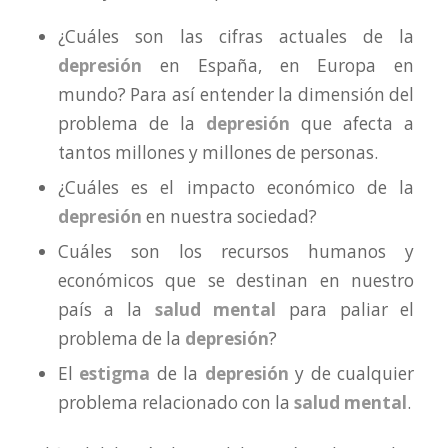
¿Cuáles son las cifras actuales de la
depresión
en España, en Europa en
mundo? Para así entender la dimensión del
problema de la
depresión
que afecta a
tantos millones y millones de personas.
¿Cuáles es el impacto económico de la
depresión
en nuestra sociedad?
Cuáles son los recursos humanos y
económicos que se destinan en nuestro
país a la
salud mental
para paliar el
problema de la
depresión
?
El
estigma
de la
depresión
y de cualquier
problema relacionado con la
salud mental
.