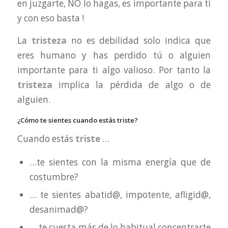
en juzgarte, NO lo hagas, es importante para ti
y con eso basta !
La
tristeza
no es debilidad solo indica que
eres humano y has perdido tú o alguien
importante para ti algo valioso. Por tanto la
tristeza
implica la pérdida de algo o de
alguien.
¿Cómo te sientes cuando estás triste?
Cuando estás
triste
…
…te sientes con la misma energía que de
costumbre?
… te sientes abatid@, impotente, afligid@,
desanimad@?
… te cuesta más de lo habitual concentrarte