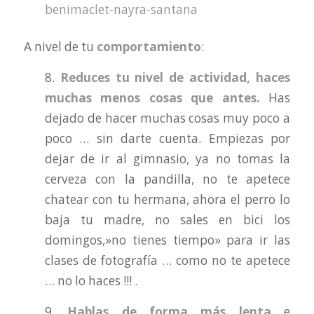
A nivel de tu
comportamiento
:
8.
Reduces tu nivel de actividad, haces
muchas menos cosas que antes.
Has
dejado de hacer muchas cosas muy poco a
poco … sin darte cuenta. Empiezas por
dejar de ir al gimnasio, ya no tomas la
cerveza con la pandilla, no te apetece
chatear con tu hermana, ahora el perro lo
baja tu madre, no sales en bici los
domingos,»no tienes tiempo» para ir las
clases de fotografía … como no te apetece
… no lo haces !!! .
9.
Hablas de forma más lenta
e