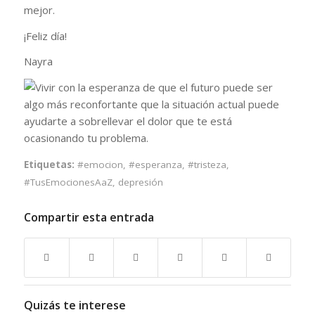
mejor.
¡Feliz día!
Nayra
Etiquetas:
#emocion
,
#esperanza
,
#tristeza
,
#TusEmocionesAaZ
,
depresión
Compartir esta entrada
Quizás te interese