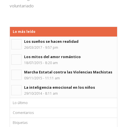
voluntariado
Lo más leído
Los sueños se hacen realidad
26/03/2017 - 9:57 pm
Los mitos del amor romántico
18/07/2015 - 8:20 am
Marcha Estatal contra las Violencias Machistas
09/11/2015 - 11:11 am
La inteligencia emocional en los niños
29/10/2014 - 8:11 am
Lo último
Comentarios
Etiquetas