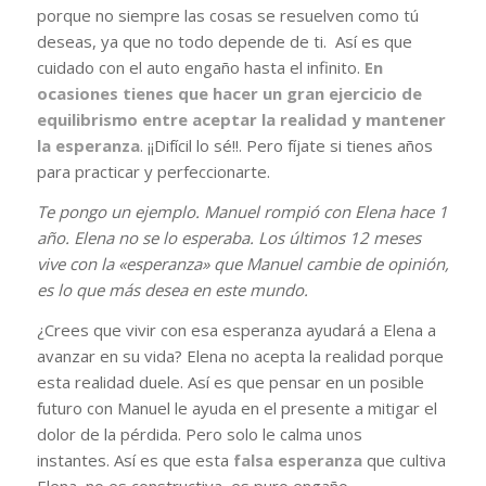
porque no siempre las cosas se resuelven como tú
deseas, ya que no todo depende de ti. Así es que
cuidado con el auto engaño hasta el infinito.
En
ocasiones tienes que hacer un gran ejercicio de
equilibrismo entre aceptar la realidad y mantener
la esperanza
. ¡¡Difícil lo sé!!. Pero fíjate si tienes años
para practicar y perfeccionarte.
Te pongo un ejemplo. Manuel rompió con Elena hace 1
año. Elena no se lo esperaba. Los últimos 12 meses
vive con la «esperanza» que Manuel cambie de opinión,
es lo que más desea en este mundo.
¿Crees que vivir con esa esperanza ayudará a Elena a
avanzar en su vida? Elena no acepta la realidad porque
esta realidad duele. Así es que pensar en un posible
futuro con Manuel le ayuda en el presente a mitigar el
dolor de la pérdida. Pero solo le calma unos
instantes. Así es que esta
falsa esperanza
que cultiva
Elena, no es constructiva, es puro engaño.