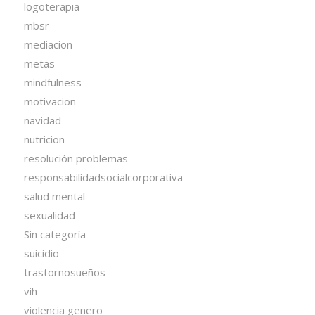
logoterapia
mbsr
mediacion
metas
mindfulness
motivacion
navidad
nutricion
resolución problemas
responsabilidadsocialcorporativa
salud mental
sexualidad
Sin categoría
suicidio
trastornosueños
vih
violencia genero