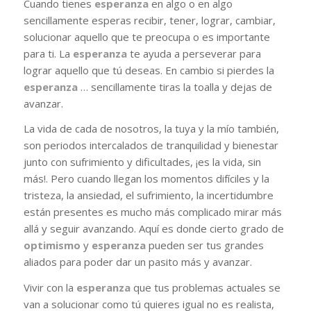
Cuando tienes
esperanza
en algo o en algo
sencillamente esperas recibir, tener, lograr, cambiar,
solucionar aquello que te preocupa o es importante
para ti. La
esperanza
te ayuda a perseverar para
lograr aquello que tú deseas. En cambio si pierdes la
esperanza
… sencillamente tiras la toalla y dejas de
avanzar.
La vida de cada de nosotros, la tuya y la mío también,
son periodos intercalados de tranquilidad y bienestar
junto con sufrimiento y dificultades, ¡es la vida, sin
más!. Pero cuando llegan los momentos difíciles y la
tristeza, la ansiedad, el sufrimiento, la incertidumbre
están presentes es mucho más complicado mirar más
allá y seguir avanzando. Aquí es donde cierto grado de
optimismo
y
esperanza
pueden ser tus grandes
aliados para poder dar un pasito más y avanzar.
Vivir con la
esperanza
que tus problemas actuales se
van a solucionar como tú quieres igual no es realista,