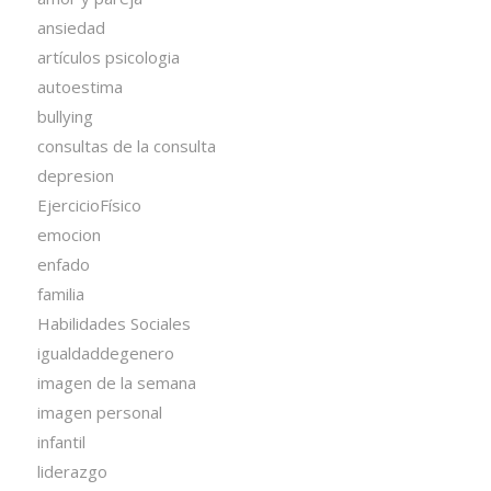
ansiedad
artículos psicologia
autoestima
bullying
consultas de la consulta
depresion
EjercicioFísico
emocion
enfado
familia
Habilidades Sociales
igualdaddegenero
imagen de la semana
imagen personal
infantil
liderazgo