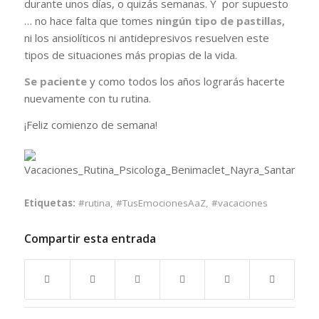
durante unos días, o quizás semanas. Y por supuesto
… no hace falta que tomes
ningún tipo de pastillas
,
ni los ansiolíticos ni antidepresivos resuelven este
tipos de situaciones más propias de la vida.
Se paciente
y como todos los años lograrás hacerte
nuevamente con tu rutina.
¡Feliz comienzo de semana!
Etiquetas:
#rutina
,
#TusEmocionesAaZ
,
#vacaciones
Compartir esta entrada