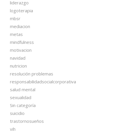
liderazgo
logoterapia
mbsr
mediacion
metas
mindfulness
motivacion
navidad
nutricion
resolución problemas
responsabilidadsocialcorporativa
salud mental
sexualidad
Sin categoría
suicidio
trastornosueños
vih