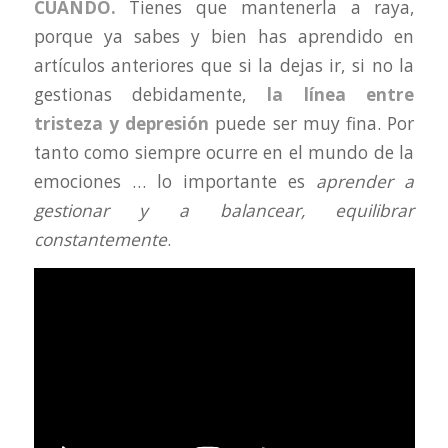
CUANDO.
Tienes que mantenerla a raya,
porque ya sabes y bien has aprendido en
artículos anteriores que si la dejas ir, si no la
gestionas debidamente,
la línea entre
tristeza y depresión
puede ser muy fina. Por
tanto como siempre ocurre en el mundo de la
emociones … lo importante es
aprender a
gestionar y a balancear, equilibrar
constantemente
.