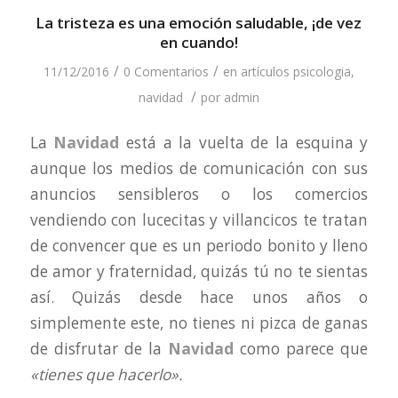
La tristeza es una emoción saludable, ¡de vez
en cuando!
/
/
11/12/2016
0 Comentarios
en
artículos psicologia
,
/
navidad
por
admin
La
Navidad
está a la vuelta de la esquina y
aunque los medios de comunicación con sus
anuncios sensibleros o los comercios
vendiendo con lucecitas y villancicos te tratan
de convencer que es un periodo bonito y lleno
de amor y fraternidad, quizás tú no te sientas
así. Quizás desde hace unos años o
simplemente este, no tienes ni pizca de ganas
de disfrutar de la
Navidad
como parece que
«tienes que hacerlo».