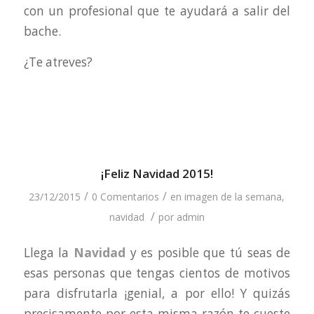
con un profesional que te ayudará a salir del
bache.
¿Te atreves?
¡Feliz Navidad 2015!
/
/
23/12/2015
0 Comentarios
en
imagen de la semana
,
/
navidad
por
admin
Llega la
Navidad
y es posible que tú seas de
esas personas que tengas cientos de motivos
para disfrutarla ¡genial, a por ello! Y quizás
precisamente por esta misma razón te cueste