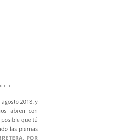
dmin
 agosto 2018, y
ios abren con
 posible que tú
ndo las piernas
RRETERA, POR