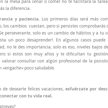
n la mesa para cenar o comer no te facilitará la tarea.
ás la diferencia.
rancia y paciencia.
Los primeros días será más com
o, los cambios cuestan, pero si persistes comprobarás 
¡Se perseverante, solo es un cambio de hábitos y a tu 
sta un poco desaprender!. En algunos casos puede e
d, no le des importancia, solo es eso, niveles bajos 
ro si estos son muy altos y te dificultan tu gestión
 valorar consultar con algún profesional de la psicolo
ún «engache» poco saludable.
 de desearte felices vacaciones,
esfuérzate por desc
 conectar con tu vida real.
 atreves?