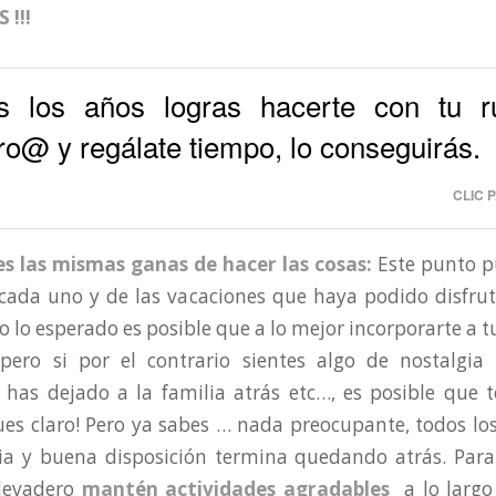
 !!!
s los años logras hacerte con tu r
o@ y regálate tiempo, lo conseguirás.
CLIC 
es las mismas ganas de hacer las cosas:
Este punto p
ada uno y de las vacaciones que haya podido disfruta
 lo esperado es posible que a lo mejor incorporarte a 
pero si por el contrario sientes algo de nostalgia
, has dejado a la familia atrás etc…, es posible que t
pues claro! Pero ya sabes … nada preocupante, todos lo
ia y buena disposición termina quedando atrás. Para
levadero
mantén actividades agradables
a lo largo