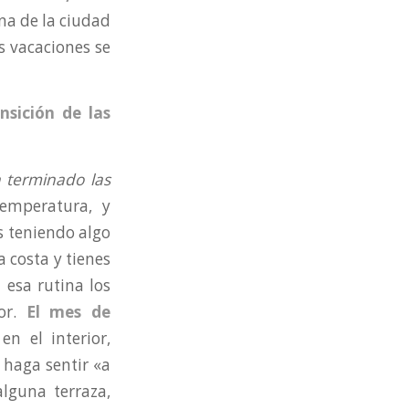
ina de la ciudad
s vacaciones se
sición de las
 terminado las
emperatura, y
 teniendo algo
a costa y tienes
 esa rutina los
dor.
El mes de
en el interior,
 haga sentir «a
alguna terraza,