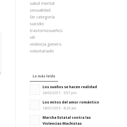
salud mental
sexualidad
Sin categoría
suicidio
trastornosueños
vih
violencia genero
voluntariado
Lo más leído
Los sueños se hacen realidad
26/03/2017 - 9:57 pm
Los mitos del amor romántico
18/07/2015 - 8:20 am
Marcha Estatal contra las
Violencias Machistas