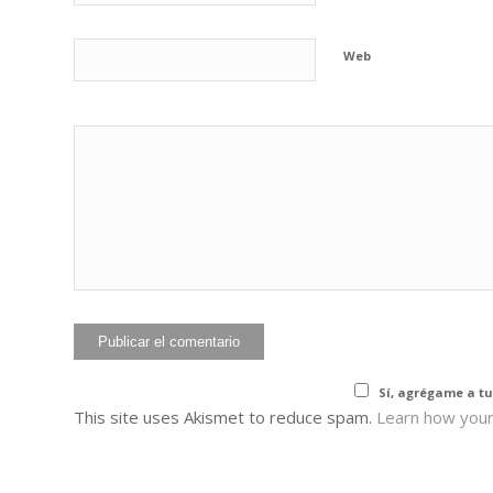
Web
He leído y acepto 
Sí, agrégame a tu
This site uses Akismet to reduce spam.
Learn how your