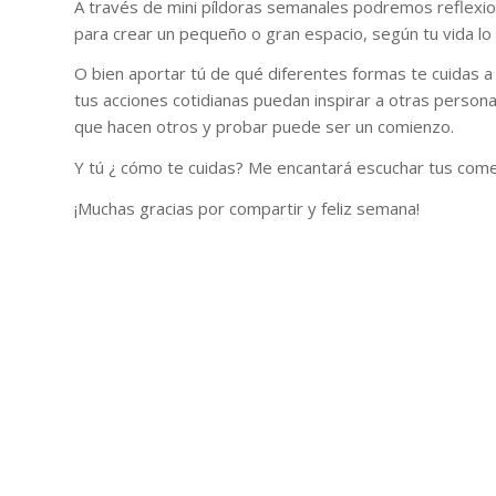
A través de mini píldoras semanales podremos reflexi
para crear un pequeño o gran espacio, según tu vida lo 
O bien aportar tú de qué diferentes formas te cuidas a 
tus acciones cotidianas puedan inspirar a otras perso
que hacen otros y probar puede ser un comienzo.
Y tú ¿ cómo te cuidas? Me encantará escuchar tus come
¡Muchas gracias por compartir y feliz semana!