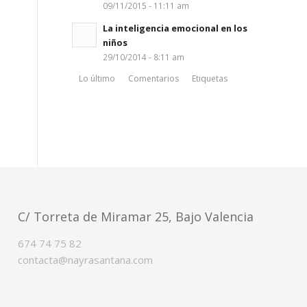
09/11/2015 - 11:11 am
La inteligencia emocional en los
niños
29/10/2014 - 8:11 am
Lo último
Comentarios
Etiquetas
C/ Torreta de Miramar 25, Bajo Valencia
674 74 75 82
contacta@nayrasantana.com