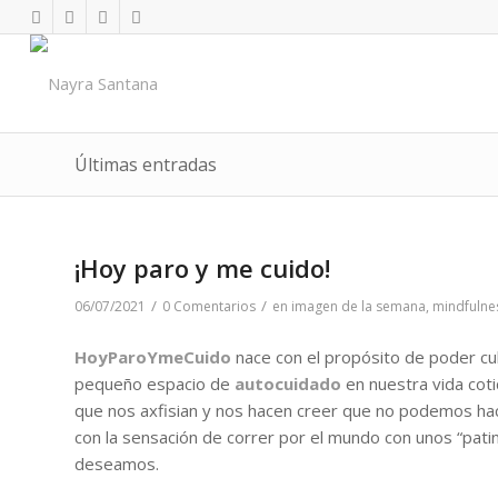
Últimas entradas
¡Hoy paro y me cuido!
/
/
06/07/2021
0 Comentarios
en
imagen de la semana
,
mindfulne
HoyParoYmeCuido
nace con el propósito de poder cul
pequeño espacio de
autocuidado
en nuestra vida coti
que nos axfisian y nos hacen creer que no podemos hace
con la sensación de correr por el mundo con unos “pati
deseamos.