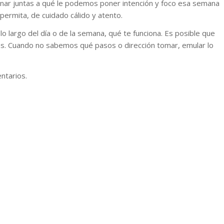
onar juntas a qué le podemos poner intención y foco esa semana
permita, de cuidado cálido y atento.
lo largo del día o de la semana, qué te funciona. Es posible que
nas. Cuando no sabemos qué pasos o dirección tomar, emular lo
ntarios.