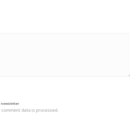
*
la
Política de privacidad
 newsletter
 comment data is processed.