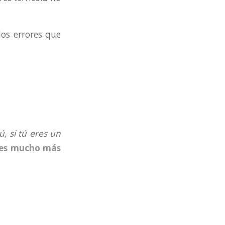
los errores que
ú, si tú eres un
res mucho más