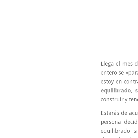
Llega el mes 
entero se «par
estoy en contr
equilibrado, 
construir y te
Estarás de ac
persona decid
equilibrado 