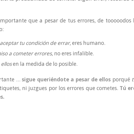
importante que a pesar de tus errores, de tooooodos 
o:
aceptar tu condición de errar
, eres humano.
iso a cometer errores
, no eres infalible.
ellos
en la medida de lo posible.
rtante …
sigue queriéndote a pesar de ellos
porqué
t
etiquetes, ni juzgues por los errores que cometes.
Tú e
s.