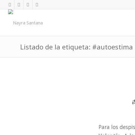
Listado de la etiqueta: #autoestima
¡
Para los despi