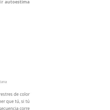
uir
autoestima
tana
estres de color
er que tú, si tú
secuencia corre