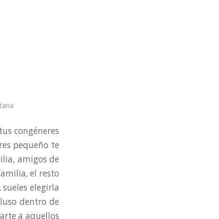
tana
 tus congéneres
eres pequeño te
ilia, amigos de
amilia, el resto
sueles elegirla
cluso dentro de
arte a aquellos