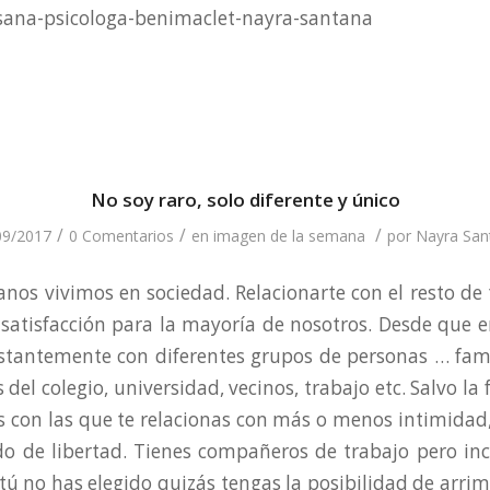
No soy raro, solo diferente y único
/
/
/
09/2017
0 Comentarios
en
imagen de la semana
por
Nayra San
nos vivimos en sociedad. Relacionarte con el resto de
satisfacción para la mayoría de nosotros. Desde que 
stantemente con diferentes grupos de personas … fam
del colegio, universidad, vecinos, trabajo etc. Salvo la f
s con las que te relacionas con más o menos intimidad, 
do de libertad. Tienes compañeros de trabajo pero in
tú no has elegido quizás tengas la posibilidad de arrim