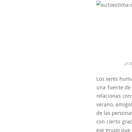
21/
Los seres huma
una fuente de 
relacionas con
verano, amigos 
de las persona
con cierto gra
ese grupo que 