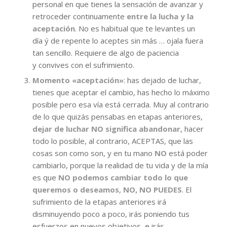
personal en que tienes la sensación de avanzar y
retroceder continuamente
entre la lucha y la
aceptación
. No es habitual que te levantes un
día ý de repente lo aceptes sin más … ojala fuera
tan sencillo. Requiere de algo de paciencia
y convives con el sufrimiento.
Momento «aceptación»
: has dejado de luchar,
tienes que aceptar el cambio, has hecho lo máximo
posible pero esa vía está cerrada. Muy al contrario
de lo que quizás pensabas en etapas anteriores,
dejar de luchar NO significa abandonar
, hacer
todo lo posible, al contrario, ACEPTAS, que las
cosas son como son, y en tu mano
NO
está poder
cambiarlo, porque la realidad de tu vida y de la mía
es que
NO podemos cambiar todo lo que
queremos o deseamos
,
NO, NO PUEDES
. El
sufrimiento de la etapas anteriores irá
disminuyendo poco a poco, irás poniendo tus
esfuerzos en nuevos objetivos, e irás