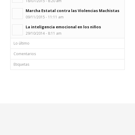
18/07/2015 - 8:20 am
Marcha Estatal contra las Violencias Machistas
09/11/2015 - 11:11 am
La inteligencia emocional en los niños
29/10/2014 - 8:11 am
Lo último
Comentarios
Etiquetas