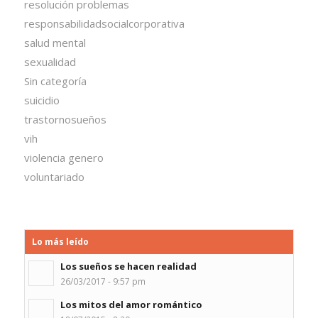
resolución problemas
responsabilidadsocialcorporativa
salud mental
sexualidad
Sin categoría
suicidio
trastornosueños
vih
violencia genero
voluntariado
Lo más leído
Los sueños se hacen realidad
26/03/2017 - 9:57 pm
Los mitos del amor romántico