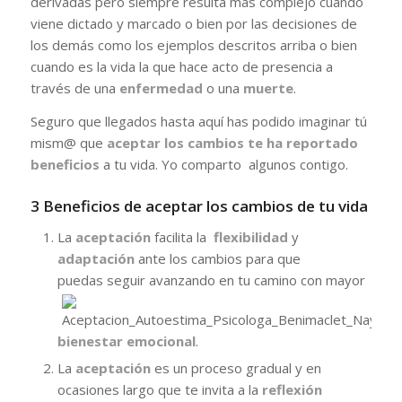
derivadas pero siempre resulta más complejo cuando
viene dictado y marcado o bien por las decisiones de
los demás como los ejemplos descritos arriba o bien
cuando es la vida la que hace acto de presencia a
través de una
enfermedad
o una
muerte
.
Seguro que llegados hasta aquí has podido imaginar tú
mism@ que
aceptar los cambios te ha reportado
beneficios
a tu vida. Yo comparto algunos contigo.
3 Beneficios de aceptar los cambios de tu vida
La
aceptación
facilita la
flexibilidad
y
adaptación
ante los cambios para que
puedas seguir
avanzando en tu camino con mayor
bienestar emocional
.
La
aceptación
es un proceso gradual y en
ocasiones largo que te invita a la
reflexión