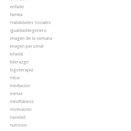
enfado
familia
Habilidades Sociales
igualdaddegenero
imagen de la semana
imagen personal
infantil
liderazgo
logoterapia
mbsr
mediacion
metas
mindfulness
motivacion
navidad
nutricion