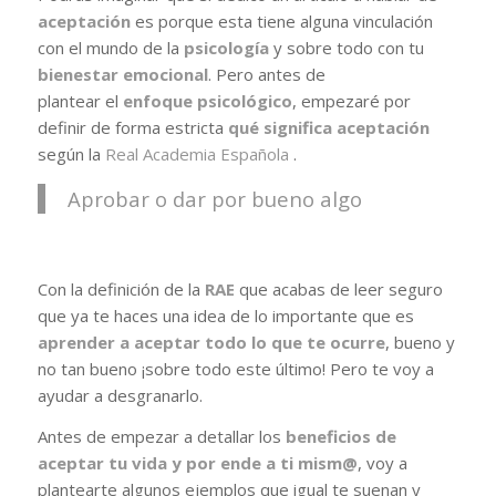
aceptación
es porque esta tiene alguna vinculación
con el mundo de la
psicología
y sobre todo con tu
bienestar emocional
. Pero antes de
plantear el
enfoque psicológico
, empezaré por
definir de forma estricta
qué significa aceptación
según la
Real Academia Española
.
Aprobar o dar por bueno algo
Con la definición de la
RAE
que acabas de leer seguro
que ya te haces una idea de lo importante que es
aprender a aceptar todo lo que te ocurre
, bueno y
no tan bueno ¡sobre todo este último! Pero te voy a
ayudar a desgranarlo.
Antes de empezar a detallar los
beneficios de
aceptar tu vida y por ende a ti mism@
, voy a
plantearte algunos ejemplos que igual te suenan y