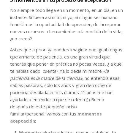
No siempre todo llega en un momento, en un día, en un
instante. Si fuera así ni tú, ni yo, ni ningún ser humano
tendríamos la oportunidad de aprender, de incorporar
nuevos recursos o herramientas a la mochila de la vida,
¿no crees?.
Así es que a priori ya puedes imaginar que igual tengas
que armarte de paciencia, es una gran virtud que
tendrás que poner en práctica no pocas veces, ¿ a que
te habías dado cuenta? Ya lo decía mi madre
«la
paciencia es la madre de la ciencia»,
no entendía esas
sabias palabras, solo los años y gran derroche de
paciencia destilada en mis últimos 41 años me han
ayudado a entender a que se refería ;)) Bueno
después de este pequeño inciso
familiar/personal vamos con tus
momentos
aceptación
:
Momento «lucha»
: luchas, niegas, pataleas, te