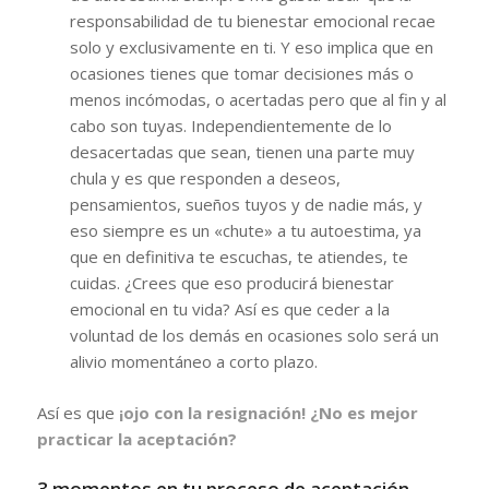
responsabilidad de tu bienestar emocional recae
solo y exclusivamente en ti. Y eso implica que en
ocasiones tienes que tomar decisiones más o
menos incómodas, o acertadas pero que al fin y al
cabo son tuyas. Independientemente de lo
desacertadas que sean, tienen una parte muy
chula y es que responden a deseos,
pensamientos, sueños tuyos y de nadie más, y
eso siempre es un «chute» a tu autoestima, ya
que en definitiva te escuchas, te atiendes, te
cuidas. ¿Crees que eso producirá bienestar
emocional en tu vida? Así es que ceder a la
voluntad de los demás en ocasiones solo será un
alivio momentáneo a corto plazo.
Así es que
¡ojo con la resignación! ¿No es mejor
practicar la aceptación?
3 momentos en tu proceso de aceptación