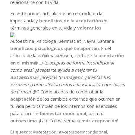
relacionarte con tu vida.
En este primer artículo me he centrado en la
importancia y
beneficios de la aceptación
en
términos
generales en tu vida y
valorar los
beneficios psicológicos que te aportan
. En el
artículo de la próxima semana, centraré
la aceptación
en ti mism@
..
¿ te aceptas de forma incondicional
como eres? ¿aceptarte ayuda a mejorar tu
autoestima
? ¿aceptas tu
imagen
? ,¿aceptas tus
errores
? ¿como afectan estos a la valoración que haces
de ti mism@?
Como acabas de comprobar la
aceptación
de los cambios externos que ocurren en
tu vida pero también de los internos son esenciales
para procurar
bienestar emocional,
para tu
autoestima
. ¡La próxima semana
más aceptación
!
Etiquetas:
#aceptacion
,
#AceptacionIncondicional
,