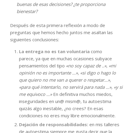
buenas de esas decisiones? ¿te proporciona
bienestar?
Después de esta primera reflexión a modo de
preguntas que hemos hecho juntos me asaltan las
siguientes conclusiones:
La entrega no es tan voluntaria
como
parece, ya que en muchas ocasiones subyace
pensamientos del tipo
«no soy capaz de ..», «mi
opinión no es importante …», «si digo o hago lo
que quiero no me van a querer o respetar…»,
«para qué intentarlo, no servirá para nada …», «y si
me equivoco …»
En definitiva muchos miedos,
inseguridades en un@ mism@, tu autoestima
quizás algo inestable, ¿no crees? En esas
condiciones no eres muy libre emocionalmente.
Dejación de responsabilidades:
en mis talleres
de autoestima siempre me gusta decir que la