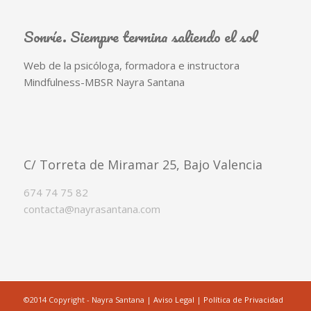
Sonríe. Siempre termina saliendo el sol
Web de la psicóloga, formadora e instructora
Mindfulness-MBSR Nayra Santana
C/ Torreta de Miramar 25, Bajo Valencia
674 74 75 82
contacta@nayrasantana.com
©2014 Copyright - Nayra Santana |
Aviso Legal
|
Política de Privacidad