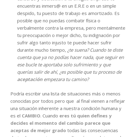
encuentras inmers@ en un E.R.E o en un simple
despido, tu puesto de trabajo es amortizado. Es
posible que no puedas combatir física o
verbalmente contra la empresa, pero mentalmente
tu preocupación o mejor dicho, tu indignación por
sufrir algo tanto injusto te puede hacer sufrir
durante mucho tiempo,
¿te suena? Cuando te diste
cuenta que ya no podías hacer nada, que seguir en
ese bucle te aportaba solo sufrimiento y que
querías salir de ahí, ¿es posible que tu proceso de
aceptación
empezara tu camino?
Podría escribir una lista de situaciones más o menos
conocidas por todos pero que al final vienen a reflejar
una situación inherente a nuestra condición humana y
es el
CAMBIO
. Cuando
eres tú quien defines y
decides el momento del cambio parece que
aceptas de mejor grado
todas las consecuencias