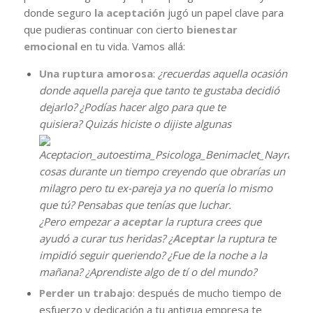
donde seguro
la aceptación
jugó un papel clave para
que pudieras continuar con cierto
bienestar
emocional
en tu vida. Vamos allá:
Una ruptura amorosa
:
¿recuerdas aquella ocasión
donde aquella pareja que tanto te gustaba decidió
dejarlo? ¿Podías hacer algo para que te
quisiera? Quizás hiciste o dijiste algunas
cosas durante un tiempo creyendo que obrarías un
milagro pero tu ex-pareja ya no quería lo mismo
que tú? Pensabas que tenías que luchar.
¿Pero empezar a
aceptar
la ruptura crees que
ayudó a curar tus heridas? ¿
Aceptar
la ruptura te
impidió seguir queriendo? ¿Fue de la noche a la
mañana? ¿Aprendiste algo de tí o del mundo?
Perder un trabajo
: después de mucho tiempo de
esfuerzo y dedicación a tu antigua empresa te