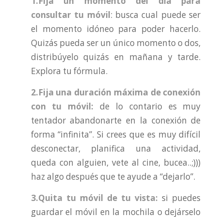
1.Fija un momento del día para
consultar tu móvil
: busca cual puede ser
el momento idóneo para poder hacerlo.
Quizás pueda ser un único momento o dos,
distribúyelo quizás en mañana y tarde.
Explora tu fórmula.
2.Fija una duración máxima de conexión
con tu móvil:
de lo contario es muy
tentador abandonarte en la conexión de
forma “infinita”. Si crees que es muy difícil
desconectar, planifica una actividad,
queda con alguien, vete al cine, bucea..;)))
haz algo después que te ayude a “dejarlo”.
3.Quita tu móvil de tu vista:
si puedes
guardar el móvil en la mochila o dejárselo