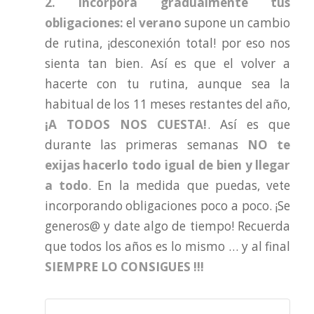
2. Incorpora gradualmente tus
obligaciones:
el
verano
supone un cambio
de rutina, ¡desconexión total! por eso nos
sienta tan bien. Así es que el volver a
hacerte con tu rutina, aunque sea la
habitual de los 11 meses restantes del año,
¡A TODOS NOS CUESTA!
. Así es que
durante las primeras semanas
NO te
exijas hacerlo todo igual de bien y llegar
a todo
. En la medida que puedas, vete
incorporando obligaciones poco a poco. ¡Se
generos@ y date algo de tiempo! Recuerda
que todos los años es lo mismo … y al final
SIEMPRE LO CONSIGUES !!!