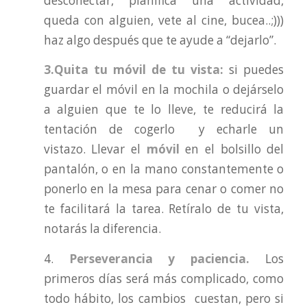
desconectar, planifica una actividad,
queda con alguien, vete al cine, bucea..;)))
haz algo después que te ayude a “dejarlo”.
3.Quita tu móvil de tu vista:
si puedes
guardar el móvil en la mochila o dejárselo
a alguien que te lo lleve, te reducirá la
tentación de cogerlo y echarle un
vistazo. Llevar el
móvil
en el bolsillo del
pantalón, o en la mano constantemente o
ponerlo en la mesa para cenar o comer no
te facilitará la tarea. Retíralo de tu vista,
notarás la diferencia.
4.
Perseverancia y paciencia.
Los
primeros días será más complicado, como
todo hábito, los cambios cuestan, pero si