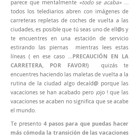
parece que mentalmente
«todo se acaba»
…
todos los telediarios abren con imágenes de
carreteras repletas de coches de vuelta a las
ciudades, es posible que tú seas uno de ell@s y
te encuentres en una estación de servicio
estirando las piernas mientras lees estas
líneas ( en ese caso …
PRECAUCIÓN EN LA
CARRETERA, POR FAVOR!
) quizás te
encuentres haciendo las maletas de vuelta a la
rutina de la ciudad algo decaíd@ porque las
vacaciones se han acabado pero ¡ojo ! que las
vacaciones se acaben no significa que se acabe
el mundo.
Te presento
4 pasos para que puedas hacer
más cómoda la transición de las vacaciones