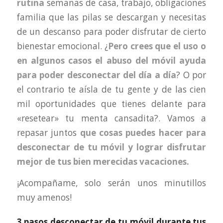
rutina
semanas de casa, trabajo, obligaciones
familia que las pilas se descargan y necesitas
de un descanso para poder disfrutar de cierto
bienestar emocional. ¿
Pero crees que
el uso o
en algunos casos el abuso del móvil ayuda
para poder desconectar del día a día
? O por
el contrario te aísla de tu gente y de las cien
mil oportunidades que tienes delante para
«resetear» tu menta cansadita?. Vamos a
repasar juntos
que cosas puedes hacer para
desconectar de tu móvil y lograr disfrutar
mejor de tus bien merecidas vacaciones.
¡Acompañame, solo serán unos minutillos
muy amenos!
3 pasos desconectar de tu móvil durante tus