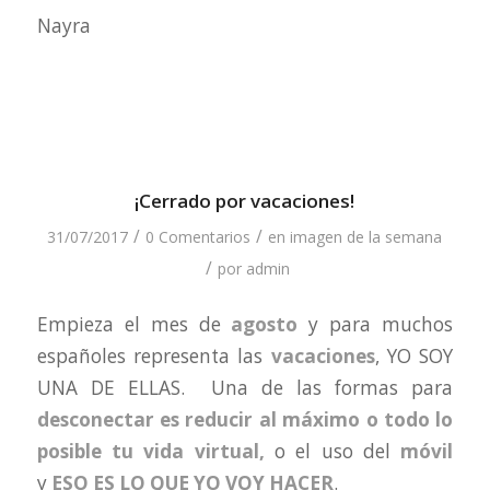
Nayra
¡Cerrado por vacaciones!
/
/
31/07/2017
0 Comentarios
en
imagen de la semana
/
por
admin
Empieza el mes de
agosto
y para muchos
españoles representa las
vacaciones
, YO SOY
UNA DE ELLAS. Una de las formas para
desconectar es reducir al máximo o todo lo
posible tu vida virtual,
o el uso del
móvil
y
ESO ES LO QUE YO VOY HACER
.