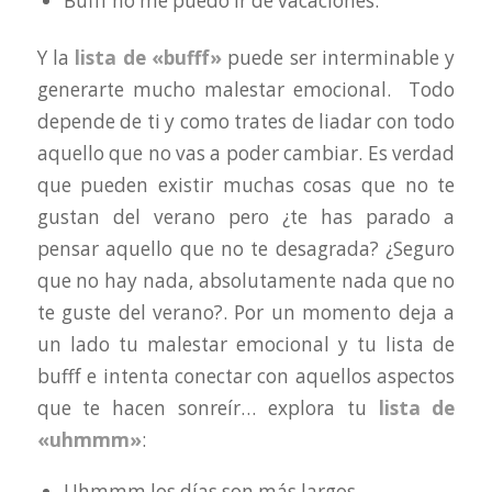
Bufff no me puedo ir de vacaciones.
Y la
lista de «bufff»
puede ser interminable y
generarte mucho malestar emocional. Todo
depende de ti y como trates de liadar con todo
aquello que no vas a poder cambiar. Es verdad
que pueden existir muchas cosas que no te
gustan del verano pero ¿te has parado a
pensar aquello que no te desagrada? ¿Seguro
que no hay nada, absolutamente nada que no
te guste del verano?. Por un momento deja a
un lado tu malestar emocional y tu lista de
bufff e intenta conectar con aquellos aspectos
que te hacen sonreír… explora tu
lista de
«uhmmm»
:
Uhmmm los días son más largos.