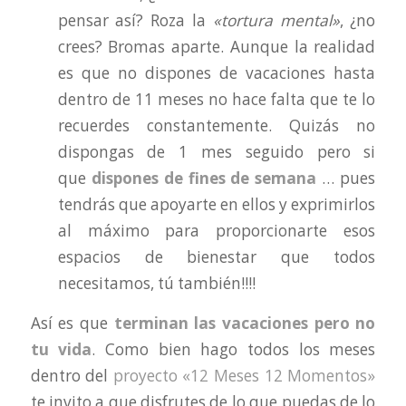
pensar así? Roza la
«tortura mental»
, ¿no
crees? Bromas aparte. Aunque la realidad
es que no dispones de vacaciones hasta
dentro de 11 meses no hace falta que te lo
recuerdes constantemente. Quizás no
dispongas de 1 mes seguido pero si
que
dispones de fines de semana
… pues
tendrás que apoyarte en ellos y exprimirlos
al máximo para proporcionarte esos
espacios de bienestar que todos
necesitamos, tú también!!!!
Así es que
terminan las vacaciones pero no
tu vida
. Como bien hago todos los meses
dentro del
proyecto «12 Meses 12 Momentos»
te invito a que disfrutes de lo que puedas de lo