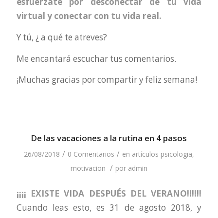
esfuérzate por desconectar de tu vida
virtual y conectar con tu vida real.
Y tú, ¿ a qué te atreves?
Me encantará escuchar tus comentarios.
¡Muchas gracias por compartir y feliz semana!
De las vacaciones a la rutina en 4 pasos
/
/
26/08/2018
0 Comentarios
en
artículos psicologia
,
/
motivacion
por
admin
¡¡¡¡ EXISTE VIDA DESPUÉS DEL VERANO!!!!!!
Cuando leas esto, es 31 de agosto 2018, y