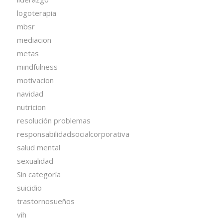
logoterapia
mbsr
mediacion
metas
mindfulness
motivacion
navidad
nutricion
resolución problemas
responsabilidadsocialcorporativa
salud mental
sexualidad
Sin categoría
suicidio
trastornosueños
vih