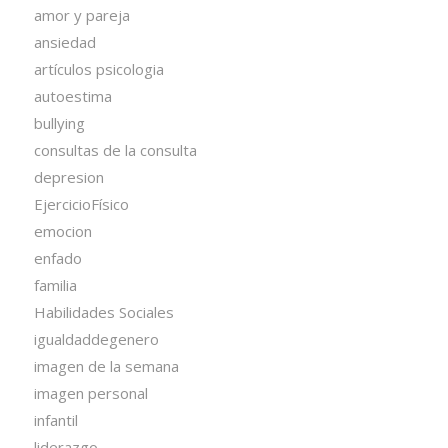
amor y pareja
ansiedad
artículos psicologia
autoestima
bullying
consultas de la consulta
depresion
EjercicioFísico
emocion
enfado
familia
Habilidades Sociales
igualdaddegenero
imagen de la semana
imagen personal
infantil
liderazgo