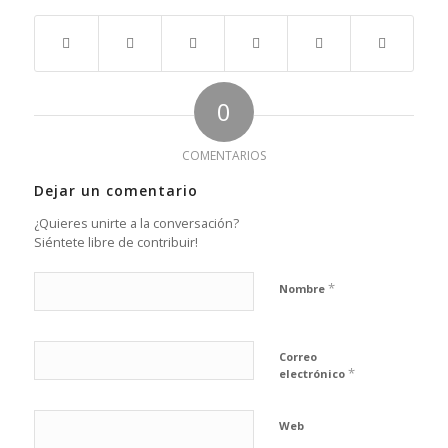
0
COMENTARIOS
Dejar un comentario
¿Quieres unirte a la conversación?
Siéntete libre de contribuir!
*
Nombre
Correo
*
electrónico
Web