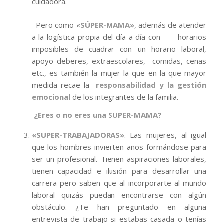
cuidadora.
Pero como «
SÚPER-MAMA»
, además de atender
a la logística propia del día a día con horarios
imposibles de cuadrar con un horario laboral,
apoyo deberes, extraescolares, comidas, cenas
etc., es también la mujer la que en la que mayor
medida recae la
responsabilidad y la gestión
emocional
de los integrantes de la familia.
¿Eres o no eres una SUPER-MAMA?
«SUPER-TRABAJADORAS»
. Las mujeres, al igual
que los hombres invierten años formándose para
ser un profesional. Tienen aspiraciones laborales,
tienen capacidad e ilusión para desarrollar una
carrera pero saben que al incorporarte al mundo
laboral quizás puedan encontrarse con algún
obstáculo. ¿Te han preguntado en alguna
entrevista de trabajo si estabas casada o tenías