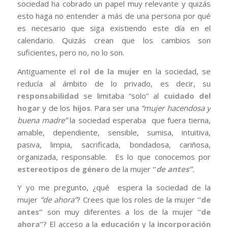
sociedad ha cobrado un papel muy relevante y quizás
esto haga no entender a más de una persona por qué
es necesario que siga existiendo este día en el
calendario. Quizás crean que los cambios son
suficientes, pero no, no lo son.
Antiguamente el
rol de la mujer
en la sociedad, se
reducía al ámbito de lo privado, es decir, su
responsabilidad
se limitaba “solo” al
cuidado del
hogar
y de los
hijos
. Para ser una
“mujer hacendosa y
buena madre”
la sociedad esperaba que fuera tierna,
amable, dependiente, sensible, sumisa, intuitiva,
pasiva, limpia, sacrificada, bondadosa, cariñosa,
organizada, responsable. Es lo que conocemos por
estereotipos de género
de la mujer
“
de antes”
.
Y yo me pregunto, ¿qué espera la sociedad de la
mujer
“de ahora”
? Crees que los roles de la mujer
“de
antes”
son muy diferentes a los de la mujer
“de
ahora”
? El acceso a la
educación
y la
incorporación