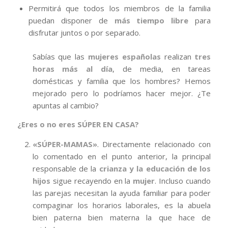
Permitirá que todos los miembros de la familia
puedan disponer de
más tiempo libre
para
disfrutar juntos o por separado.
Sabías que las
mujeres españolas
realizan
tres
horas más al día
, de media, en tareas
domésticas y familia que los hombres? Hemos
mejorado pero lo podríamos hacer mejor. ¿Te
apuntas al cambio?
¿Eres o no eres SÚPER EN CASA?
«SÚPER-MAMAS»
. Directamente relacionado con
lo comentado en el punto anterior, la principal
responsable de la
crianza y la educación de los
hijos
sigue recayendo en la
mujer
. Incluso cuando
las parejas necesitan la ayuda familiar para poder
compaginar los horarios laborales, es la abuela
bien paterna bien materna la que hace de