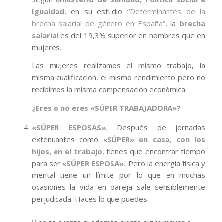
Igualdad
, en su estudio
“Determinantes de la
brecha salarial de género en España”
, la
brecha
salarial
es del 19,3% superior en hombres que en
mujeres.
Las mujeres realizamos el mismo trabajo, la
misma cualificación, el mismo rendimiento pero no
recibimos la misma compensación económica.
¿Eres o no eres «SÚPER TRABAJADORA»?
«SÚPER ESPOSAS».
Después de jornadas
extenuantes como «
SÚPER» en casa, con los
hijos, en el trabajo
, tienes que encontrar tiempo
para ser «
SÚPER ESPOSA».
Pero la energía física y
mental tiene un límite por lo que en muchas
ocasiones la vida en pareja sale sensiblemente
perjudicada. Haces lo que puedes.
Y no te cuento si además existe algún mayor o