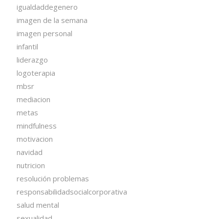
igualdaddegenero
imagen de la semana
imagen personal
infantil
liderazgo
logoterapia
mbsr
mediacion
metas
mindfulness
motivacion
navidad
nutricion
resolución problemas
responsabilidadsocialcorporativa
salud mental
sexualidad