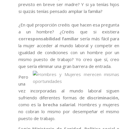
previsto en breve ser madre? Y si ya tenías hijos
si quizás tenías pensado ampliar la familia?
¿En qué proporción creéis que hacen esa pregunta
a un hombre? ¿Creéis que si existiera
corresponsabilidad familiar
sería más fácil para
la mujer acceder al mundo laboral y competir en
igualdad de condiciones con un hombre por un
mismo puesto de trabajo? Yo creo que sí, creo
que sería eliminar una gran barrera de entrada.
Pero
una
vez incorporadas al mundo laboral siguen
sufriendo diferentes formas de
discriminación,
como es la
brecha salarial
. Hombres y mujeres
no cobran lo mismo por desempeñar el mismo
puesto de trabajo.
Según
Ministerio de Sanidad, Política social e