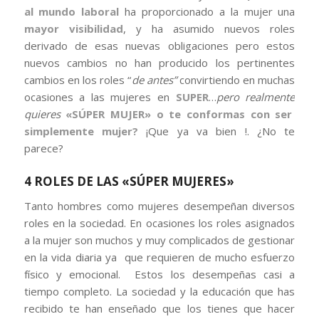
al mundo laboral
ha proporcionado a la mujer una
mayor visibilidad
, y ha asumido nuevos roles
derivado de esas nuevas obligaciones pero estos
nuevos cambios no han producido los pertinentes
cambios en los roles “
de antes”
convirtiendo en muchas
ocasiones a las mujeres en
SUPER
…
pero realmente
quieres
«SÚPER MUJER» o te conformas con ser
simplemente mujer?
¡Que ya va bien !. ¿No te
parece?
4 ROLES DE LAS «SÚPER MUJERES»
Tanto hombres como mujeres desempeñan diversos
roles en la sociedad. En ocasiones los roles asignados
a la mujer son muchos y muy complicados de gestionar
en la vida diaria ya que requieren de mucho esfuerzo
físico y emocional. Estos los desempeñas casi a
tiempo completo. La sociedad y la educación que has
recibido te han enseñado que los tienes que hacer