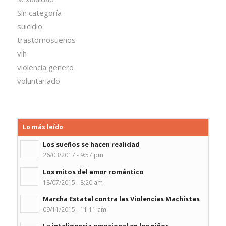
Sin categoría
suicidio
trastornosueños
vih
violencia genero
voluntariado
Lo más leído
Los sueños se hacen realidad
26/03/2017 - 9:57 pm
Los mitos del amor romántico
18/07/2015 - 8:20 am
Marcha Estatal contra las Violencias Machistas
09/11/2015 - 11:11 am