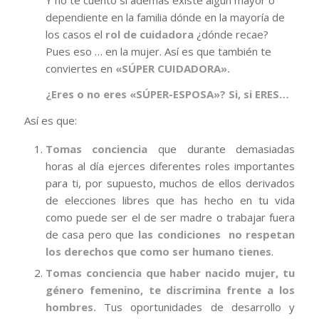
dependiente en la familia dónde en la mayoría de
los casos el
rol de cuidadora
¿dónde recae?
Pues eso … en la mujer. Así es que también te
conviertes en
«SÚPER CUIDADORA».
¿Eres o no eres «SÚPER-ESPOSA»? Si, si ERES…
Así es que:
Tomas conciencia
que durante demasiadas
horas al día ejerces diferentes roles importantes
para ti, por supuesto, muchos de ellos derivados
de elecciones libres que has hecho en tu vida
como puede ser el de ser madre o trabajar fuera
de casa pero que
las condiciones no respetan
los derechos que como ser humano tienes
.
Tomas conciencia
que haber nacido mujer, tu
género femenino, te discrimina frente a los
hombres.
Tus oportunidades de desarrollo y