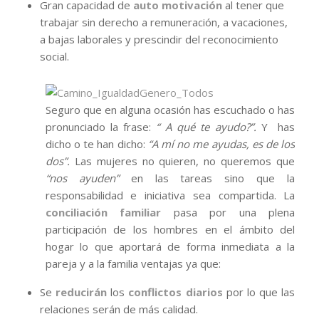
Gran capacidad de
auto motivación
al tener que
trabajar sin derecho a remuneración, a vacaciones,
a bajas laborales y prescindir del reconocimiento
social.
Seguro que en alguna ocasión has escuchado o has
pronunciado la frase:
“ A qué te ayudo?”.
Y has
dicho o te han dicho:
“A mí no me ayudas, es de los
dos”.
Las mujeres no quieren, no queremos que
“nos ayuden”
en las tareas sino que la
responsabilidad e iniciativa sea compartida. La
conciliación familiar
pasa por una plena
participación de los hombres en el ámbito del
hogar lo que aportará de forma inmediata a la
pareja y a la familia ventajas ya que:
Se
reducirán
los
conflictos diarios
por lo que las
relaciones serán de más calidad.