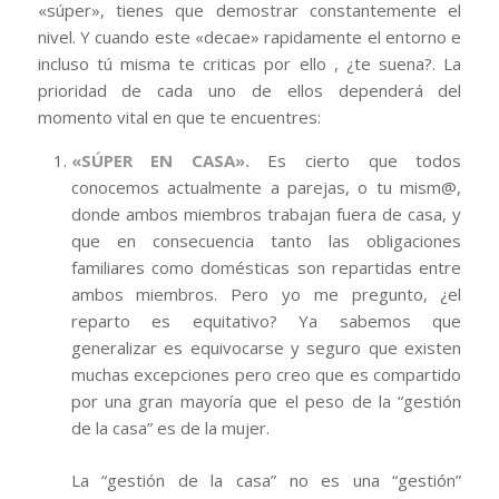
«súper», tienes que demostrar constantemente el
nivel. Y cuando este «decae» rapidamente el entorno e
incluso tú misma te criticas por ello , ¿te suena?. La
prioridad de cada uno de ellos dependerá del
momento vital en que te encuentres:
«SÚPER EN CASA».
Es cierto que todos
conocemos actualmente a parejas, o tu mism@,
donde ambos miembros trabajan fuera de casa, y
que en consecuencia tanto las obligaciones
familiares como domésticas son repartidas entre
ambos miembros. Pero yo me pregunto, ¿el
reparto es equitativo? Ya sabemos que
generalizar es equivocarse y seguro que existen
muchas excepciones pero creo que es compartido
por una gran mayoría que el peso de la “gestión
de la casa” es de la mujer.
La “gestión de la casa” no es una “gestión”