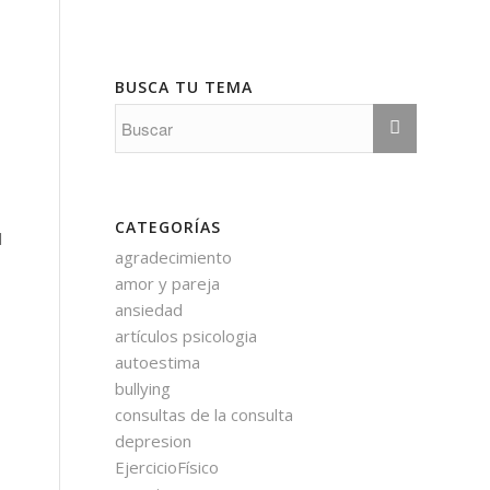
BUSCA TU TEMA
CATEGORÍAS
l
agradecimiento
amor y pareja
ansiedad
artículos psicologia
autoestima
bullying
consultas de la consulta
depresion
EjercicioFísico