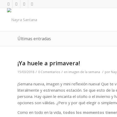
Últimas entradas
¡Ya huele a primavera!
/
/
/
15/03/2018
0 Comentarios
en
imagen de la semana
por
Nay
¡Semana nueva, imagen y mini reflexión nueva! Que te 
literalmente y estrenamos estación. Se que esto de la 
persona. Hay quien le encanta el otoño o el invierno y 
opciones son válidas. ¿Pero y por qué elegir o simpleme
Como en todo en la vida,
todos los momentos tienen