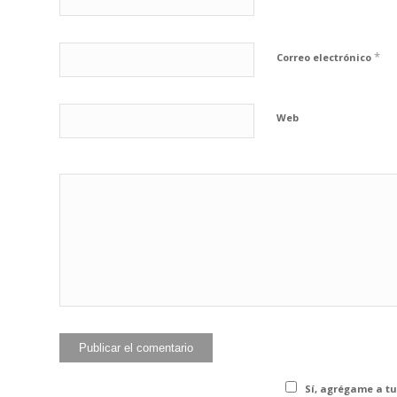
*
Correo electrónico
Web
He leído y acepto 
Sí, agrégame a tu