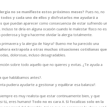
lergia no se manifieste estos próximos meses?
Pues no, no
 todos y cada uno de ellos y disfrutarlos me ayudará a
es
que puedan aparecer como consecuencia de estar sufriendo u
 Incluso te diría en alguna ocasión cuando le malestar físico no es
 poderosa y logra hacerme olvidar la alergia totalmente.
a primavera y la alergia de Nayra? Bueno me ha parecido una
ahora extrapola a otras muchas situaciones cotidianas que
ómodas, dolorosas, incluso desagradables.
atención sobre todo aquello que no quieres y evitas. ¿Te ayuda a
 la que hablábamos antes?.
enta pudiera ayudarte a gestionar y equilibrar esa balanza?.
siempre es muy realista que estar continuamente bien, y que
 si tú, eres humano!
Todo no es cara
A.
Si focalizas solo en la