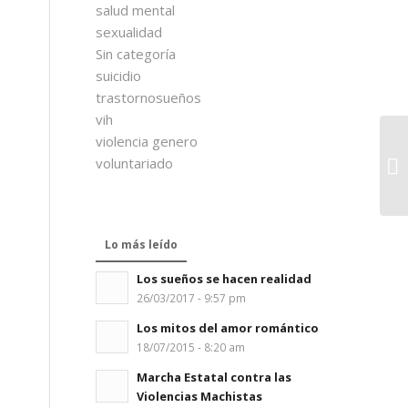
salud mental
sexualidad
Sin categoría
suicidio
trastornosueños
vih
violencia genero
voluntariado
Lo más leído
Los sueños se hacen realidad
26/03/2017 - 9:57 pm
Los mitos del amor romántico
18/07/2015 - 8:20 am
Marcha Estatal contra las
Violencias Machistas