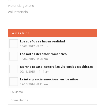
violencia genero
voluntariado
Lo más leído
Los sueños se hacen realidad
26/03/2017 - 9:57 pm
Los mitos del amor romántico
18/07/2015 - 8:20 am
Marcha Estatal contra las Violencias Machistas
09/11/2015 - 11:11 am
La inteligencia emocional en los niños
29/10/2014 - 8:11 am
Lo último
Comentarios