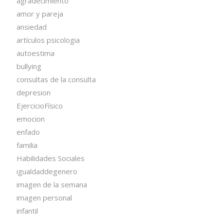
agradecimiento
amor y pareja
ansiedad
artículos psicologia
autoestima
bullying
consultas de la consulta
depresion
EjercicioFísico
emocion
enfado
familia
Habilidades Sociales
igualdaddegenero
imagen de la semana
imagen personal
infantil