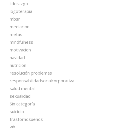
liderazgo
logoterapia
mbsr
mediacion
metas
mindfulness
motivacion
navidad
nutricion
resolución problemas
responsabilidadsocialcorporativa
salud mental
sexualidad
Sin categoría
suicidio
trastornosueños
vih