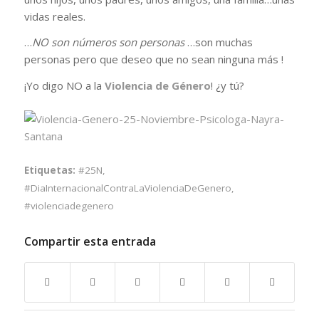
vidas reales.
…
NO son números son personas
…son muchas
personas pero que deseo que no sean ninguna más !
¡Yo digo NO a la
Violencia de Género
! ¿y tú?
Etiquetas:
#25N
,
#DiaInternacionalContraLaViolenciaDeGenero
,
#violenciadegenero
Compartir esta entrada