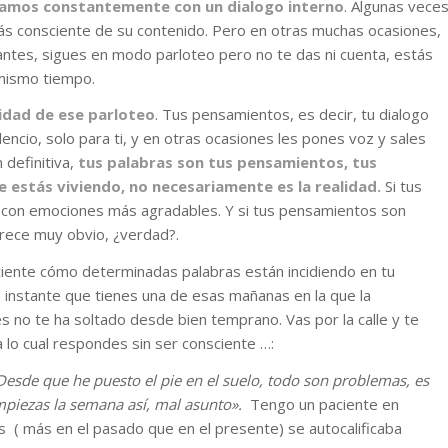
tamos constantemente con un dialogo interno
. Algunas vece
ás consciente de su contenido. Pero en otras muchas ocasiones,
tes, sigues en modo parloteo pero no te das ni cuenta, estás
 mismo tiempo.
idad de ese parloteo
. Tus pensamientos, es decir, tu dialogo
encio, solo para ti, y en otras ocasiones les pones voz y sales
 definitiva,
tus palabras son tus pensamientos, tus
 estás viviendo, no necesariamente es la realidad.
Si tus
 con emociones más agradables. Y si tus pensamientos son
rece muy obvio, ¿verdad?.
iente cómo determinadas palabras están incidiendo en tu
 instante que tienes una de esas mañanas en la que la
s no te ha soltado desde bien temprano. Vas por la calle y te
lo cual respondes sin ser consciente …:
 Desde que he puesto el pie en el suelo, todo son problemas, es
mpiezas la semana así, mal asunto».
Tengo un paciente en
s ( más en el pasado que en el presente) se autocalificaba