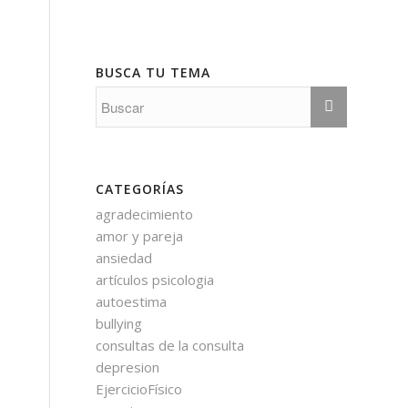
s
BUSCA TU TEMA
CATEGORÍAS
agradecimiento
amor y pareja
ansiedad
artículos psicologia
autoestima
bullying
consultas de la consulta
depresion
EjercicioFísico