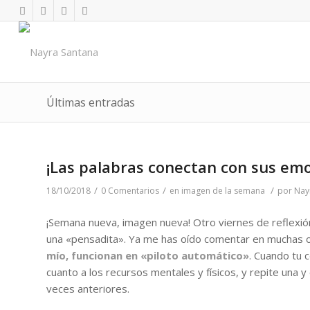
Últimas entradas
¡Las palabras conectan con sus emo
/
/
/
18/10/2018
0 Comentarios
en
imagen de la semana
por
Nay
¡Semana nueva, imagen nueva! Otro viernes de reflexión
una «pensadita». Ya me has oído comentar en muchas o
mío, funcionan en «piloto automático»
. Cuando tu 
cuanto a los recursos mentales y físicos, y repite una y
veces anteriores.