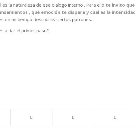
l es la naturaleza de ese dialogo interno . Para ello
te invito que
nsamientos , qué emoción te dispara y cual es la intensida
 de un tiempo descubras ciertos patrones.
s a dar el primer paso?.