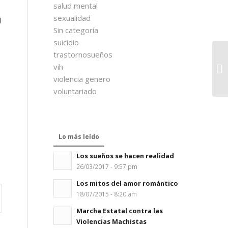
salud mental
sexualidad
d
Sin categoría
suicidio
trastornosueños
vih
violencia genero
voluntariado
Lo más leído
Los sueños se hacen realidad
26/03/2017 - 9:57 pm
Los mitos del amor romántico
18/07/2015 - 8:20 am
Marcha Estatal contra las
Violencias Machistas