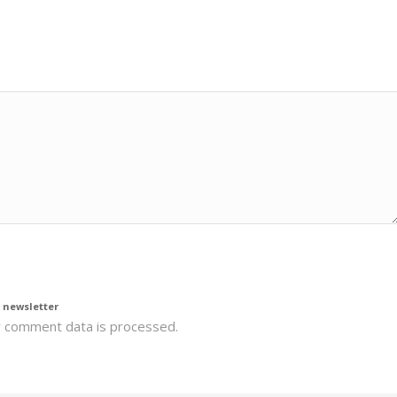
*
la
Política de privacidad
 newsletter
 comment data is processed.