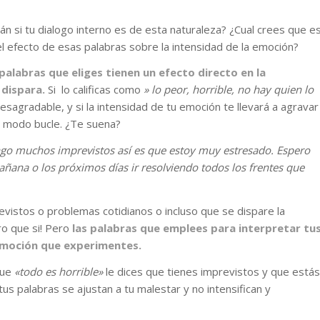
 si tu dialogo interno es de esta naturaleza? ¿Cual crees que e
el efecto de esas palabras sobre la intensidad de la emoción?
palabras que eliges tienen un efecto directo en la
 dispara.
Si lo calificas como
» lo peor, horrible, no hay quien lo
desagradable, y si la intensidad de tu emoción te llevará a agravar
n modo bucle. ¿Te suena?
ngo muchos imprevistos así es que estoy muy estresado. Espero
ana o los próximos días ir resolviendo todos los frentes que
vistos o problemas cotidianos o incluso que se dispare la
ro que si! Pero
las palabras que emplees para interpretar tu
a emoción que experimentes.
que
«todo es horrible»
le dices que tienes imprevistos y que estás
us palabras se ajustan a tu malestar y no intensifican y