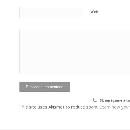
Web
He leído y acepto 
Sí, agrégame a tu
This site uses Akismet to reduce spam.
Learn how your