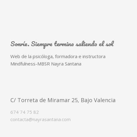
Sonríe. Siempre termina saliendo el sol
Web de la psicóloga, formadora e instructora
Mindfulness-MBSR Nayra Santana
C/ Torreta de Miramar 25, Bajo Valencia
674 74 75 82
contacta@nayrasantana.com