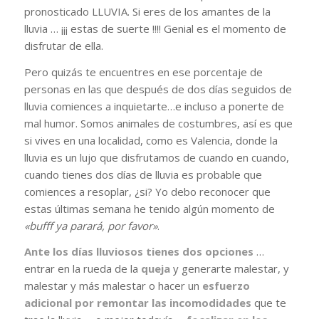
pronosticado LLUVIA. Si eres de los amantes de la
lluvia … ¡¡¡ estas de suerte !!!! Genial es el momento de
disfrutar de ella.
Pero quizás te encuentres en ese porcentaje de
personas en las que después de dos días seguidos de
lluvia comiences a inquietarte…e incluso a ponerte de
mal humor. Somos animales de costumbres, así es que
si vives en una localidad, como es Valencia, donde la
lluvia es un lujo que disfrutamos de cuando en cuando,
cuando tienes dos días de lluvia es probable que
comiences a resoplar, ¿si? Yo debo reconocer que
estas últimas semana he tenido algún momento de
«bufff ya parará, por favor»
.
Ante los días lluviosos tienes dos opciones
…
entrar en la rueda de la
queja
y generarte malestar, y
malestar y más malestar o hacer un
esfuerzo
adicional por remontar las incomodidades
que te