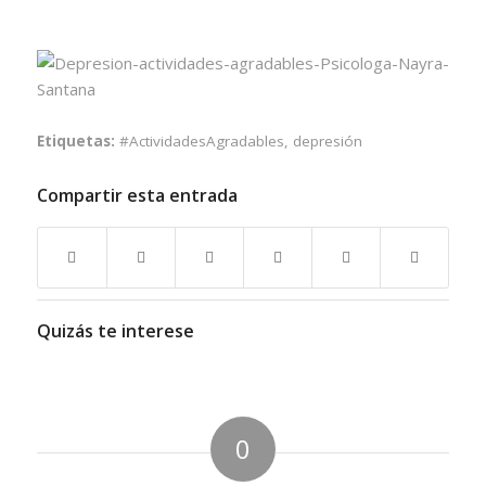
Etiquetas:
#ActividadesAgradables
,
depresión
Compartir esta entrada
Quizás te interese
0