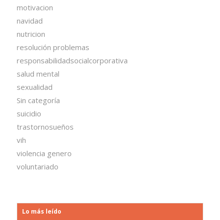
motivacion
navidad
nutricion
resolución problemas
responsabilidadsocialcorporativa
salud mental
sexualidad
Sin categoría
suicidio
trastornosueños
vih
violencia genero
voluntariado
Lo más leído