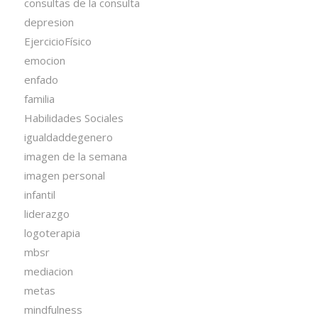
consultas de la consulta
depresion
EjercicioFísico
emocion
enfado
familia
Habilidades Sociales
igualdaddegenero
imagen de la semana
imagen personal
infantil
liderazgo
logoterapia
mbsr
mediacion
metas
mindfulness