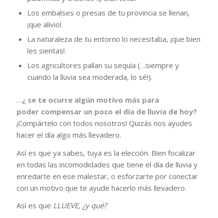
Los embalses o presas de tu provincia se llenan,
¡que alivio!.
La naturaleza de tu entorno lo necesitaba, ¡que bien
les sientas!.
Los agricultores palían su sequía (…siempre y
cuando la lluvia sea moderada, lo sé!).
…
¿ se te ocurre algún motivo más para
poder compensar un poco el día de lluvia de hoy?
¡Compártelo con todos nosotros! Quizás nos ayudes
hacer el día algo más llevadero.
Así es que ya sabes, tuya es la elección. Bien focalizar
en todas las incomodidades que tiene el día de lluvia y
enredarte en ese malestar, o esforzarte por conectar
con un motivo que te ayude hacerlo más llevadero.
Así es que
LLUEVE, ¿y qué?