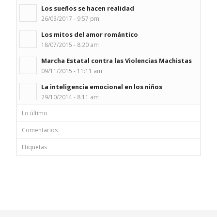
Los sueños se hacen realidad
26/03/2017 - 9:57 pm
Los mitos del amor romántico
18/07/2015 - 8:20 am
Marcha Estatal contra las Violencias Machistas
09/11/2015 - 11:11 am
La inteligencia emocional en los niños
29/10/2014 - 8:11 am
Lo último
Comentarios
Etiquetas