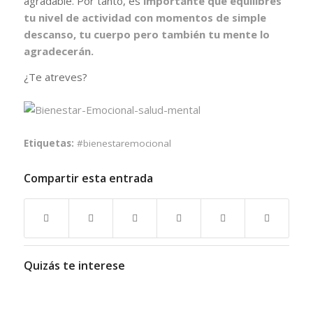
agradable. Por tanto, es
importante que equilibres
tu nivel de actividad con momentos de simple
descanso, tu cuerpo pero también tu mente lo
agradecerán.
¿Te atreves?
Etiquetas:
#bienestaremocional
Compartir esta entrada
Quizás te interese