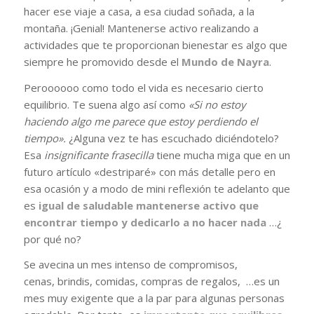
hacer ese viaje a casa, a esa ciudad soñada, a la
montaña. ¡Genial! Mantenerse activo realizando a
actividades que te proporcionan bienestar es algo que
siempre he promovido desde el
Mundo de Nayra
.
Peroooooo como todo el vida es necesario cierto
equilibrio. Te suena algo así como
«Si no estoy
haciendo algo me parece que estoy perdiendo el
tiempo».
¿Alguna vez te has escuchado diciéndotelo?
Esa
insignificante frasecilla
tiene mucha miga que en un
futuro artículo «destriparé» con más detalle pero en
esa ocasión y a modo de mini reflexión te adelanto que
es
igual de saludable mantenerse activo que
encontrar tiempo y dedicarlo a no hacer nada
…¿
por qué no?
Se avecina un mes intenso de compromisos,
cenas, brindis, comidas, compras de regalos, …es un
mes muy exigente que a la par para algunas personas