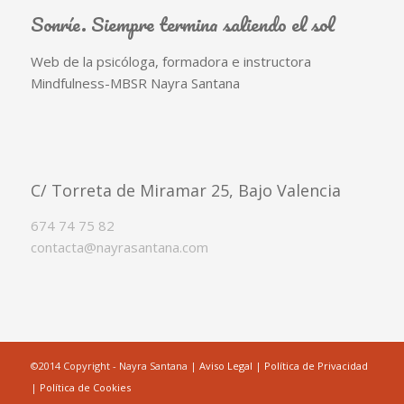
Sonríe. Siempre termina saliendo el sol
Web de la psicóloga, formadora e instructora
Mindfulness-MBSR Nayra Santana
C/ Torreta de Miramar 25, Bajo Valencia
674 74 75 82
contacta@nayrasantana.com
©2014 Copyright - Nayra Santana |
Aviso Legal
|
Política de Privacidad
|
Política de Cookies