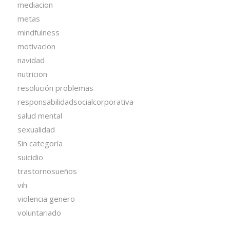
mediacion
metas
mindfulness
motivacion
navidad
nutricion
resolución problemas
responsabilidadsocialcorporativa
salud mental
sexualidad
Sin categoría
suicidio
trastornosueños
vih
violencia genero
voluntariado