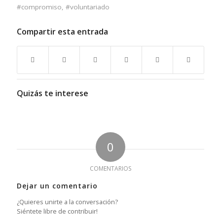
#compromiso
,
#voluntariado
Compartir esta entrada
Quizás te interese
0
COMENTARIOS
Dejar un comentario
¿Quieres unirte a la conversación?
Siéntete libre de contribuir!