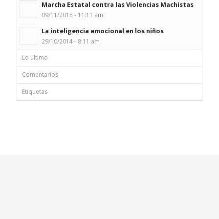
Marcha Estatal contra las Violencias Machistas
09/11/2015 - 11:11 am
La inteligencia emocional en los niños
29/10/2014 - 8:11 am
Lo último
Comentarios
Etiquetas