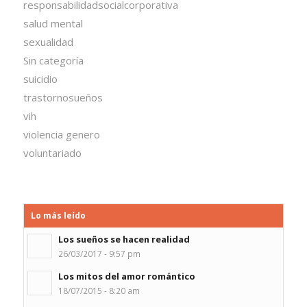
responsabilidadsocialcorporativa
salud mental
sexualidad
Sin categoría
suicidio
trastornosueños
vih
violencia genero
voluntariado
Lo más leído
Los sueños se hacen realidad
26/03/2017 - 9:57 pm
Los mitos del amor romántico
18/07/2015 - 8:20 am