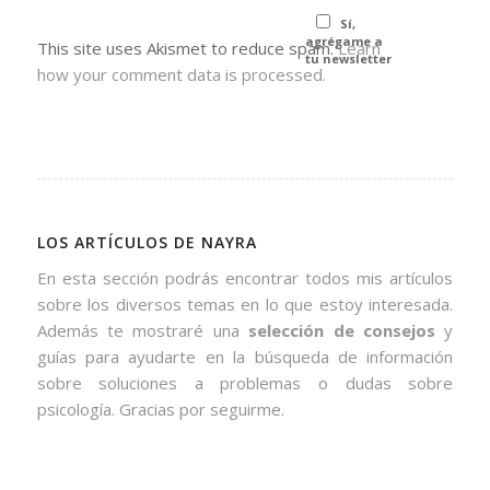
Sí,
agrégame a
This site uses Akismet to reduce spam.
Learn
tu newsletter
how your comment data is processed.
LOS ARTÍCULOS DE NAYRA
En esta sección podrás encontrar todos mis artículos
sobre los diversos temas en lo que estoy interesada.
Además te mostraré una
selección de consejos
y
guías para ayudarte en la búsqueda de información
sobre soluciones a problemas o dudas sobre
psicología. Gracias por seguirme.