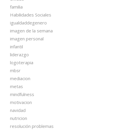
familia
Habilidades Sociales
igualdaddegenero
imagen de la semana
imagen personal
infantil
liderazgo
logoterapia
mbsr
mediacion
metas
mindfulness
motivacion
navidad
nutricion
resolución problemas