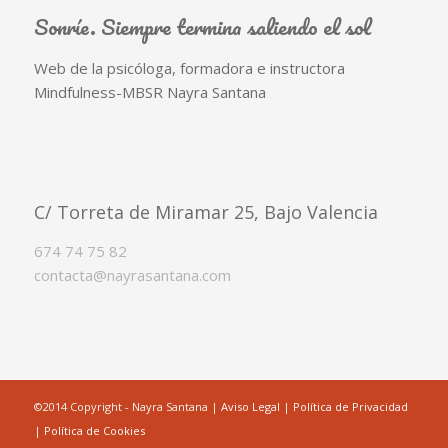
Sonríe. Siempre termina saliendo el sol
Web de la psicóloga, formadora e instructora
Mindfulness-MBSR Nayra Santana
C/ Torreta de Miramar 25, Bajo Valencia
674 74 75 82
contacta@nayrasantana.com
©2014 Copyright - Nayra Santana |
Aviso Legal
|
Política de Privacidad
|
Política de Cookies