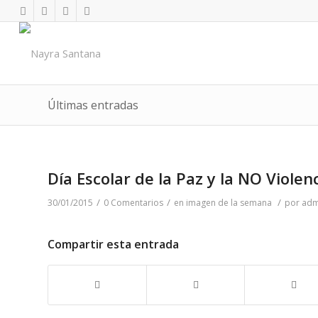
Últimas entradas
Día Escolar de la Paz y la NO Violen
/
/
/
30/01/2015
0 Comentarios
en
imagen de la semana
por
adm
Compartir esta entrada