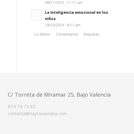
09/11/2015 - 11:11 am
La inteligencia emocional en los
niños
29/10/2014 - 8:11 am
Lo último
Comentarios
Etiquetas
C/ Torreta de Miramar 25, Bajo Valencia
674 74 75 82
contacta@nayrasantana.com