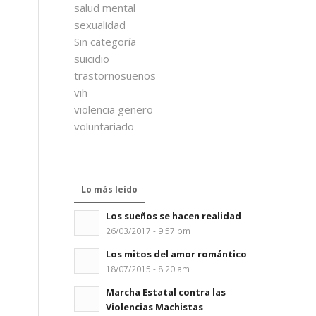
salud mental
sexualidad
Sin categoría
suicidio
trastornosueños
vih
violencia genero
voluntariado
Lo más leído
Los sueños se hacen realidad
26/03/2017 - 9:57 pm
Los mitos del amor romántico
18/07/2015 - 8:20 am
Marcha Estatal contra las
Violencias Machistas