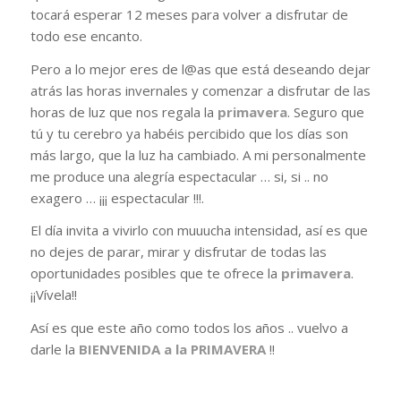
tocará esperar 12 meses para volver a disfrutar de
todo ese encanto.
Pero a lo mejor eres de l@as que está deseando dejar
atrás las horas invernales y comenzar a disfrutar de las
horas de luz que nos regala la
primavera
. Seguro que
tú y tu cerebro ya habéis percibido que los días son
más largo, que la luz ha cambiado. A mi personalmente
me produce una alegría espectacular … si, si .. no
exagero … ¡¡¡ espectacular !!!.
El día invita a vivirlo con muuucha intensidad, así es que
no dejes de parar, mirar y disfrutar de todas las
oportunidades posibles que te ofrece la
primavera
.
¡¡Vívela!!
Así es que este año como todos los años .. vuelvo a
darle la
BIENVENIDA a la PRIMAVERA
!!