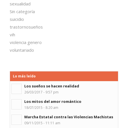
sexualidad
Sin categoría
suicidio
trastornosueños
vih
violencia genero
voluntariado
Lo más leído
Los sueños se hacen realidad
26/03/2017 - 9:57 pm
Los mitos del amor romántico
18/07/2015 - 8:20 am
Marcha Estatal contra las Violencias Machistas
09/11/2015 - 11:11 am