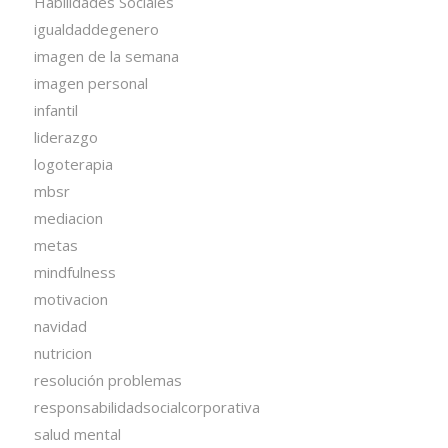
Habilidades Sociales
igualdaddegenero
imagen de la semana
imagen personal
infantil
liderazgo
logoterapia
mbsr
mediacion
metas
mindfulness
motivacion
navidad
nutricion
resolución problemas
responsabilidadsocialcorporativa
salud mental