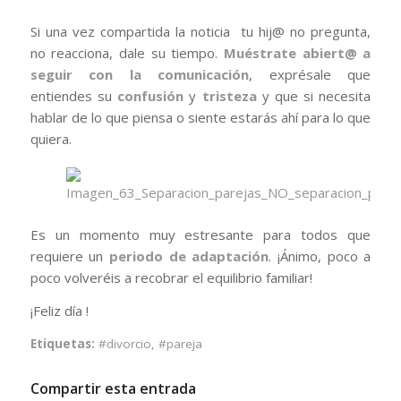
Si una vez compartida la noticia tu hij@ no pregunta,
no reacciona, dale su tiempo.
Muéstrate abiert@ a
seguir con la comunicación
, exprésale que
entiendes su
confusión
y
tristeza
y que si necesita
hablar de lo que piensa o siente estarás ahí para lo que
quiera.
Es un momento muy estresante para todos que
requiere un
periodo de adaptación
. ¡Ánimo, poco a
poco volveréis a recobrar el equilibrio familiar!
¡Feliz día !
Etiquetas:
#divorcio
,
#pareja
Compartir esta entrada