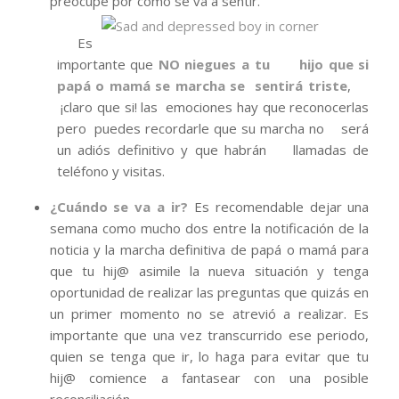
preocupe por cómo se va
a sentir.
Es
importante que
NO niegues a tu hijo que si
papá o mamá se marcha se sentirá triste
,
¡claro que si! las emociones hay que reconocerlas
pero puedes recordarle que su marcha no será
un adiós definitivo y que habrán llamadas de
teléfono y visitas.
¿Cuándo se va a ir?
Es recomendable dejar una
semana como mucho dos entre la notificación de la
noticia y la marcha definitiva de papá o mamá para
que tu hij@ asimile la nueva situación y tenga
oportunidad de realizar las preguntas que quizás en
un primer momento no se atrevió a realizar. Es
importante que una vez transcurrido ese periodo,
quien se tenga que ir, lo haga para evitar que tu
hij@ comience a fantasear con una posible