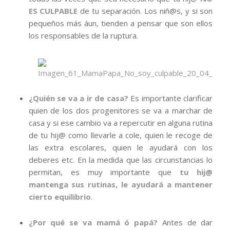
ES CULPABLE
de tu separación. Los niñ@s, y si son
pequeños más áun, tienden a pensar que son ellos
los responsables de la ruptura.
¿Quién se va a ir de casa?
Es importante clarificar
quien de los dos progenitores se va a marchar de
casa y si ese cambio va a repercutir en alguna rutina
de tu hij@ como llevarle a cole, quien le recoge de
las extra escolares, quien le ayudará con los
deberes etc. En la medida que las circunstancias lo
permitan, es muy importante que
tu hij@
mantenga sus rutinas, le ayudará a mantener
cierto equilibrio
.
¿Por qué se va mamá ó papá?
Antes de dar