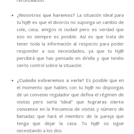
reconciliación.
¿Nosotros que haremos?
La situación ideal para
tu hij@ es que el divorcio no suponga un cambio de
cole, casa, amigos ni ciudad pero es verdad que
eso no siempre es posible. Así es que trata de
tener toda la información al respecto para poder
responder a sus necesidades, ya que tu hij@
percibirá que has pensado en él/ella y que tenéis
cierto control sobre la situación.
¿Cuándo volveremos a verle?
Es posible que en
el momento que hables con tu hij@ no dispongas
de un convenio regulador que defina el régimen de
visitas pero sería “ideal” que
lograras cierto
consenso
en la frecuencia de visitas y número de
llamadas que hará el miembro de la pareja que
tenga que dejar la casa. Tu hij@ os sigue
necesitando a los dos.