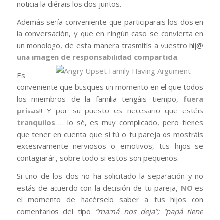
noticia la diérais los dos juntos.
Además sería conveniente que participarais los dos en
la conversación, y que en ningún caso se convierta en
un monologo, de esta manera trasmitís a vuestro hij@
una imagen de responsabilidad compartida
.
Es
conveniente que busques un momento en el que todos
los miembros de la familia tengáis tiempo,
fuera
prisas
!! Y por su puesto es necesario que estéis
tranquilos
… lo sé, es muy complicado, pero tienes
que tener en cuenta que si tú o tu pareja os mostráis
excesivamente nerviosos o emotivos, tus hijos se
contagiarán, sobre todo si estos son pequeños.
Si uno de los dos no ha solicitado la separación y no
estás de acuerdo con la decisión de tu pareja,
NO
es
el momento de hacérselo saber a tus hijos con
comentarios del tipo
“mamá nos deja”; “papá tiene