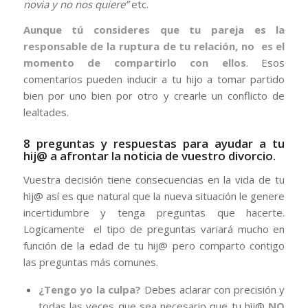
novia y no nos quiere”
etc.
Aunque tú consideres que tu pareja es la
responsable de la ruptura de tu relación, no es el
momento de compartirlo con ellos
. Esos
comentarios pueden inducir a tu hijo a tomar partido
bien por uno bien por otro y crearle un conflicto de
lealtades.
8 preguntas y respuestas para ayudar a tu
hij@ a afrontar la noticia de vuestro divorcio.
Vuestra decisión tiene consecuencias en la vida de tu
hij@ así es que natural que la nueva situación le genere
incertidumbre y tenga preguntas que hacerte.
Logicamente el tipo de preguntas variará mucho en
función de la edad de tu hij@ pero comparto contigo
las preguntas más comunes.
¿Tengo yo la culpa?
Debes aclarar con precisión y
todas las veces que sea necesario que tu hij@
NO