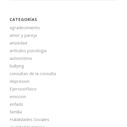
CATEGORÍAS
agradecimiento
amor y pareja
ansiedad
artículos psicologia
autoestima
bullying
consultas de la consulta
depresion
EjercicioFísico
emocion
enfado
familia
Habilidades Sociales
igualdaddegenero