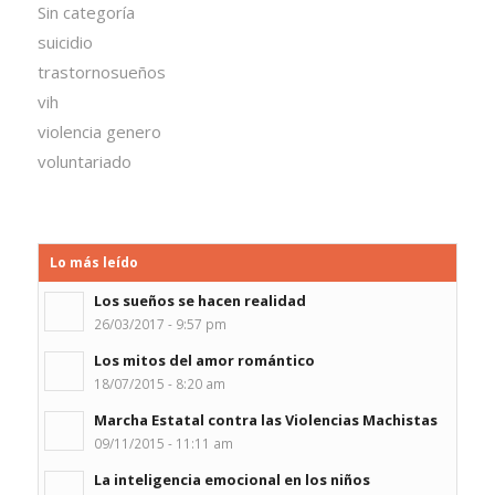
Sin categoría
suicidio
trastornosueños
vih
violencia genero
voluntariado
Lo más leído
Los sueños se hacen realidad
26/03/2017 - 9:57 pm
Los mitos del amor romántico
18/07/2015 - 8:20 am
Marcha Estatal contra las Violencias Machistas
09/11/2015 - 11:11 am
La inteligencia emocional en los niños