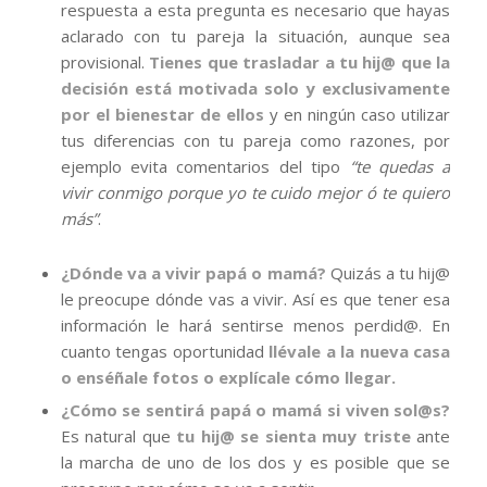
respuesta a esta pregunta es necesario que hayas
aclarado con tu pareja la situación, aunque sea
provisional.
Tienes que trasladar a tu hij@ que la
decisión está motivada solo y exclusivamente
por el bienestar de ellos
y en ningún caso utilizar
tus diferencias con tu pareja como razones, por
ejemplo evita comentarios del tipo
“te quedas a
vivir conmigo porque yo te cuido mejor ó te quiero
más”
.
¿Dónde va a vivir papá o mamá?
Quizás a tu hij@
le preocupe dónde vas a vivir. Así es que tener esa
información le hará sentirse menos perdid@. En
cuanto tengas oportunidad
llévale a la nueva casa
o enséñale fotos o explícale cómo llegar.
¿Cómo se sentirá papá o mamá si viven sol@s?
Es natural que
tu hij@ se sienta muy triste
ante
la marcha de uno de los dos y es posible que se