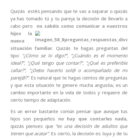
Quizás estés pensando que te vas a separar o quizás
ya has tomado tú y tu pareja la decisión de llevarlo a
cabo pero
no
sabéis como comunicar a vuestros
hijos la
nueva
situación familiar
. Quizás te hagas preguntas del
tipo:
“¿Cómo se lo digo?”, “¿Cuándo es el momento
ideal?”, “¿Qué tengo que contar?”, “¿Qué es preferible
callar?”, “¿Debo hacerlo sol@ o acompañado de mi
parej@?”
. Es natural que te hagas cientos de preguntas
y que esta situación te genere mucha angustia, es un
cambio importante en la vida de todos y requiere de
cierto tiempo de adaptación.
Es un
error
bastante común pensar que aunque tus
hijos son pequeños
no hay que contarles nada
,
quizás pienses que
“es una decisión de adultos que
tienen que acatar”
. Es cierto, la decisión es tuya y de tu