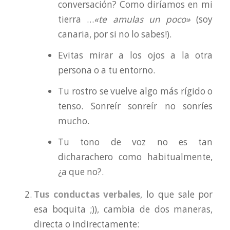
conversación? Como diríamos en mi
tierra …
«te amulas un poco»
(soy
canaria, por si no lo sabes!).
Evitas mirar a los ojos a la otra
persona o a tu entorno.
Tu rostro se vuelve algo más rígido o
tenso. Sonreír sonreír no sonríes
mucho.
Tu tono de voz no es tan
dicharachero como habitualmente,
¿a que no?.
Tus conductas verbales
, lo que sale por
esa boquita ;)), cambia de dos maneras,
directa o indirectamente: