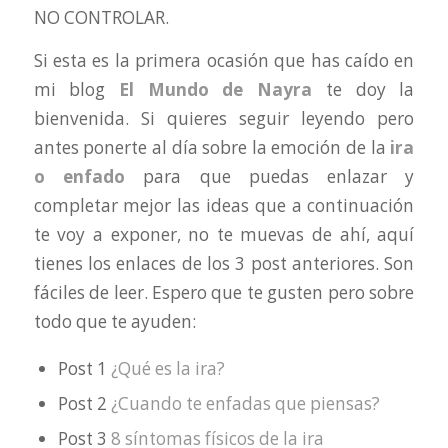
NO CONTROLAR.
Si esta es la primera ocasión que has caído en
mi blog
El Mundo de Nayra
te doy la
bienvenida. Si quieres seguir leyendo pero
antes ponerte al día sobre la emoción de la
ira
o enfado
para que puedas enlazar y
completar mejor las ideas que a continuación
te voy a exponer, no te muevas de ahí, aquí
tienes los enlaces de los 3 post anteriores. Son
fáciles de leer. Espero que te gusten pero sobre
todo que te ayuden:
Post 1
¿Qué es la ira?
Post 2
¿Cuando te enfadas que piensas?
Post 3
8 síntomas físicos de la ira