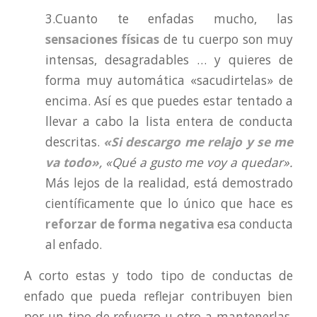
3.Cuanto te enfadas mucho, las
sensaciones físicas
de tu cuerpo son muy
intensas, desagradables … y quieres de
forma muy automática «sacudirtelas» de
encima. Así es que puedes estar tentado a
llevar a cabo la lista entera de conducta
descritas.
«Si descargo me relajo y se me
va todo»
, «Qué a gusto me voy a quedar».
Más lejos de la realidad, está demostrado
científicamente que lo único que hace es
reforzar de forma negativa
esa conducta
al enfado.
A corto estas y todo tipo de conductas de
enfado que pueda reflejar contribuyen bien
por un tipo de refuerzo u otro a mantenerlas.