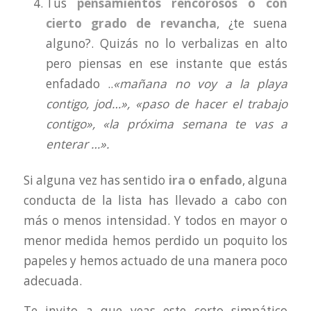
Tus
pensamientos rencorosos o con
cierto grado de revancha
, ¿te suena
alguno?. Quizás no lo verbalizas en alto
pero piensas en ese instante que estás
enfadado ..
«mañana no voy a la playa
contigo, jod…», «paso de hacer el trabajo
contigo», «la próxima semana te vas a
enterar …».
Si alguna vez has sentido
ira o enfado
, alguna
conducta de la lista has llevado a cabo con
más o menos intensidad. Y todos en mayor o
menor medida hemos perdido un poquito los
papeles y hemos actuado de una manera poco
adecuada.
Te invito a que veas este corto simpático