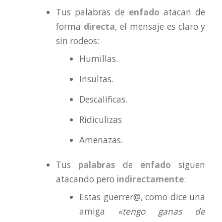
Tus palabras de
enfado
atacan de
forma
directa
, el mensaje es claro y
sin rodeos:
Humillas.
Insultas.
Descalificas.
Ridiculizas
Amenazas.
Tus
palabras
de
enfado
siguen
atacando pero
indirectamente
:
Estas guerrer@, como dice una
amiga
«tengo ganas de