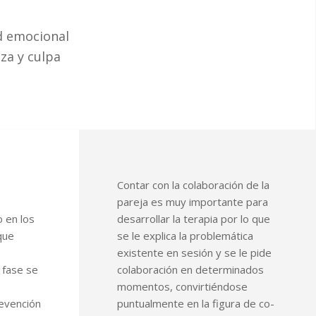
ad emocional
za y culpa
Contar con la colaboración de la
pareja es muy importante para
 en los
desarrollar la terapia por lo que
que
se le explica la problemática
e
existente en sesión y se le pide
 fase se
colaboración en determinados
momentos, convirtiéndose
revención
puntualmente en la figura de co-