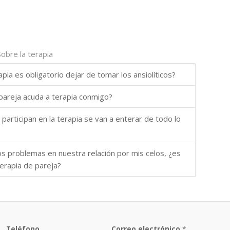
Sobre la terapia
pia es obligatorio dejar de tomar los ansiolíticos?
pareja acuda a terapia conmigo?
r participan en la terapia se van a enterar de todo lo
s problemas en nuestra relación por mis celos, ¿es
erapia de pareja?
Teléfono
Correo electrónico
*