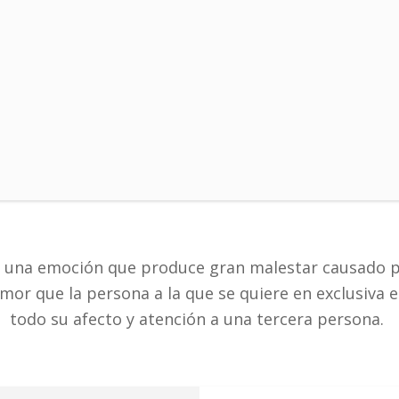
n una emoción que produce gran malestar causado po
mor que la persona a la que se quiere en exclusiva 
todo su afecto y atención a una tercera persona.