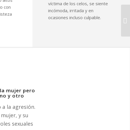
o altos
víctima de los celos, se siente
to con
incómoda, irritada y en
isteza
ocasiones incluso culpable.
la mujer pero
uno y otro
 a la agresión.
 mujer, y su
roles sexuales