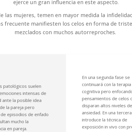
ejerce un gran influencia en este aspecto.
de las mujeres, temen en mayor medida la infidelid
s frecuente manifiesten los celos en forma de triste
mezclados con muchos autorreproches.
En una segunda fase se
continuará con la terapia
s patológicos suelen
cognitiva pero enfocando
 emociones intensas de
pensamientos de celos 
 ante la posible idea
disparan altos niveles d
de la pareja pero
ansiedad. En una tercera
 de episodios de enfado
introduce la técnica de
cultan mucho la
exposición in vivo con p
cia en pareja.