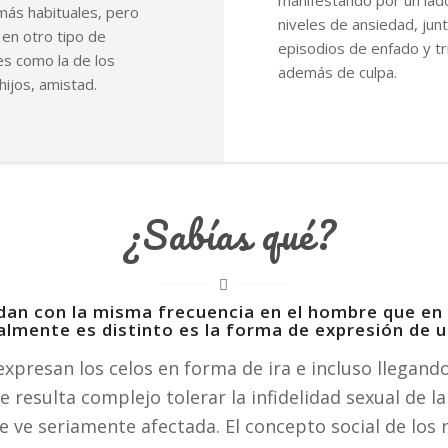
manifestando por un lad
más habituales, pero
niveles de ansiedad, jun
en otro tipo de
episodios de enfado y tr
es como la de los
además de culpa.
hijos, amistad.
¿Sabías qué?
 dan con la misma frecuencia en el hombre que en 
almente es distinto es la forma de expresión de 
presan los celos en forma de ira e incluso llegando
e resulta complejo tolerar la infidelidad sexual de la
 ve seriamente afectada. El concepto social de los 