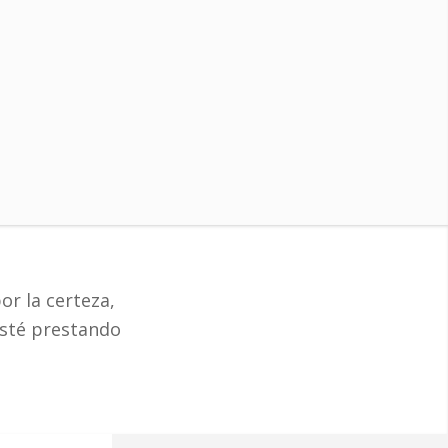
r la certeza,
esté prestando