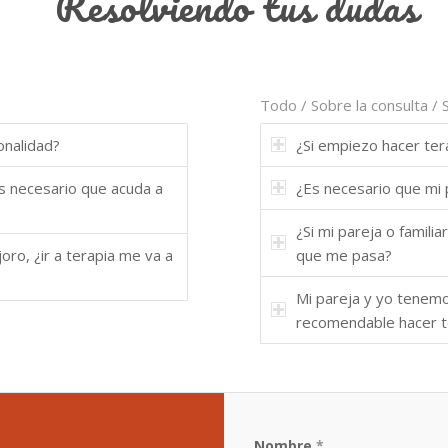
Resolviendo tus dudas
Todo
/
Sobre la consulta
/
onalidad?
¿Si empiezo hacer tera
es necesario que acuda a
¿Es necesario que mi 
¿Si mi pareja o familia
ro, ¿ir a terapia me va a
que me pasa?
Mi pareja y yo tenemo
recomendable hacer t
Nombre
*