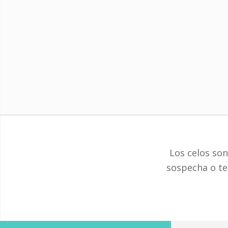
Los celos so
sospecha o te