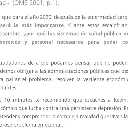
d». (OMS 2001, p.1).
 que para el año 2020, después de la enfermedad card
 será la más importante
. Y ante estos escalofria
 asombro,
¿por qué los sistemas de salud público n
onómicos y personal necesarios para poder co
ciudadanos de a pie podamos pensar que no podem
demos obligar a las administraciones públicas que de
ra paliar el problema, resolver la vertiente económ
rnantes.
de 10 minutos te recomiendo que escuches a Kevin,
 cómico que lucha contra una persistente depresión. P
ntender y comprender la compleja realidad que viven l
loroso problema emocional.