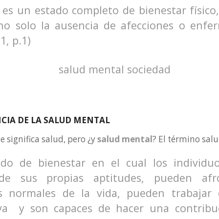
d es un estado completo de bienestar físico
 no solo la ausencia de afecciones o enf
1, p.1)
CIA DE LA SALUD MENTAL
 significa salud, pero ¿y
salud mental
? El término sal
do de bienestar en el cual los individu
de sus propias aptitudes, pueden afr
s normales de la vida, pueden trabajar
va y son capaces de hacer una contribu