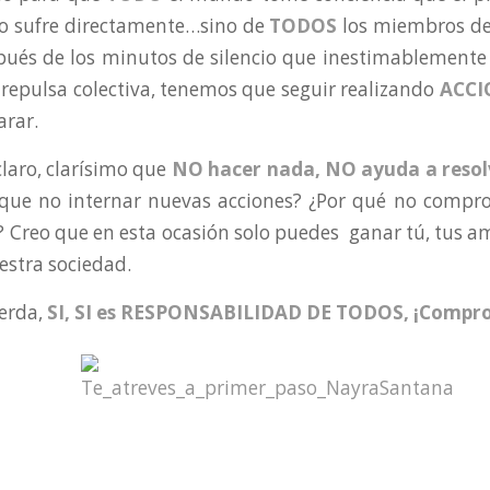
lo sufre directamente…sino de
TODOS
los miembros de 
pués de los minutos de silencio que inestimablemente
repulsa colectiva, tenemos que seguir realizando
ACCI
rar.
claro, clarísimo que
NO hacer nada, NO ayuda a resolv
rque no internar nuevas acciones? ¿Por qué no compr
 Creo que en esta ocasión solo puedes ganar tú, tus ami
estra sociedad.
uerda,
SI, SI es RESPONSABILIDAD DE TODOS, ¡Compr