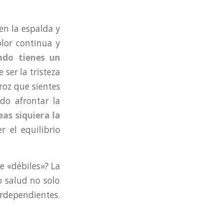
 en la espalda y
olor continua y
ndo tienes un
ser la tristeza
roz que sientes
do afrontar la
eas siquiera la
 el equilibrio
e «débiles»? La
 salud no solo
terdependientes.