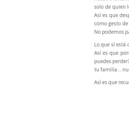
solo de quien 
Así es que des
como gesto de 
No podemos pa
Lo que sí está 
Así es que po
puedes perder?
tu familia… nu
Así es que rec