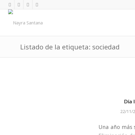
Listado de la etiqueta: sociedad
Día 
22/11/
Una año más s