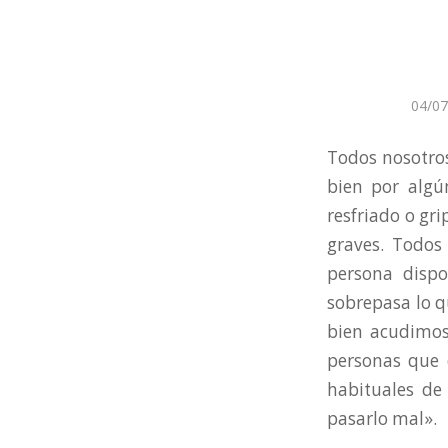
04/07
Todos nosotro
bien por alg
resfriado o gr
graves. Todos
persona disp
sobrepasa lo 
bien acudimos
personas que 
habituales de 
pasarlo mal».