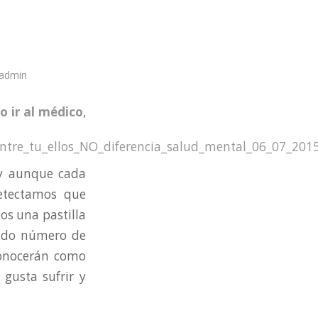
admin
o ir al médico
,
 y aunque cada
etectamos que
s una pastilla
vado número de
conocerán como
 gusta sufrir y