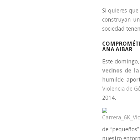
Si quieres que
construyan un
sociedad tenem
COMPROMÉTET
ANA AIBAR
Este domingo,
vecinos de la
humilde apor
Violencia de G
2014.
de “pequeños”
nuestro entor