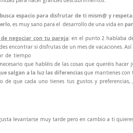
nidad para hacer grandes descubrimientos.
busca espacio para disfrutar de ti mism@ y respeta
erlo
, es muy sano para el desarrollo de una vida en
par
 de negociar con tu pareja
: en el punto 2 hablaba d
des encontrar si disfrutas de un mes de vacaciones. As
tar de
tiempo
s necesario que habléis de las cosas que queréis hacer 
ue salgan a la luz las diferencias
que mantienes con t
 de que cada uno tienes tus gustos y preferencias, ¿
e gusta levantarse muy tarde pero en cambio a ti quiere