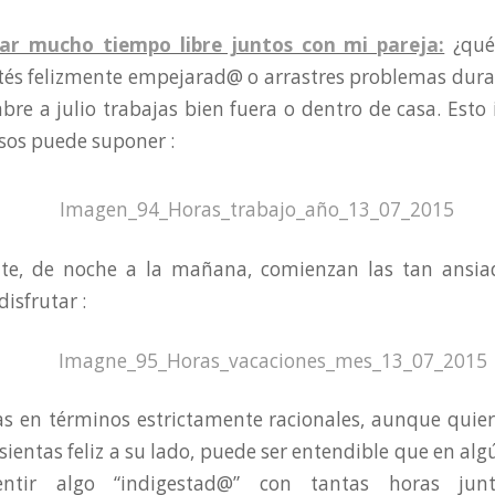
ar mucho tiempo libre juntos con mi pareja:
¿qué
és felizmente empejarad@ o arrastres problemas duran
bre a julio trabajas bien fuera o dentro de casa. Esto
os puede suponer :
te, de noche a la mañana, comienzan las tan ansia
isfrutar :
sas en términos estrictamente racionales, aunque qui
 sientas feliz a su lado, puede ser entendible que en a
ntir algo “indigestad@” con tantas horas jun