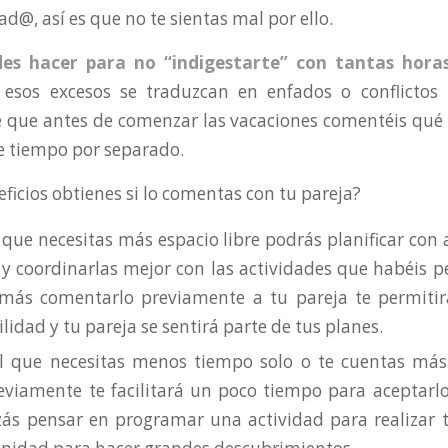
@, así es que no te sientas mal por ello.
es hacer para no “indigestarte” con tantas hora
 esos excesos se traduzcan en enfados o conflictos 
e que antes de comenzar las vacaciones comentéis qué 
de tiempo por separado.
cios obtienes si lo comentas con tu pareja?
l que necesitas más espacio libre podrás planificar con
 y coordinarlas mejor con las actividades que habéis p
emás comentarlo previamente a tu pareja te permitir
idad y tu pareja se sentirá parte de tus planes.
el que necesitas menos tiempo solo o te cuentas más 
eviamente te facilitará un poco tiempo para aceptarlo
zás pensar en programar una actividad para realizar 