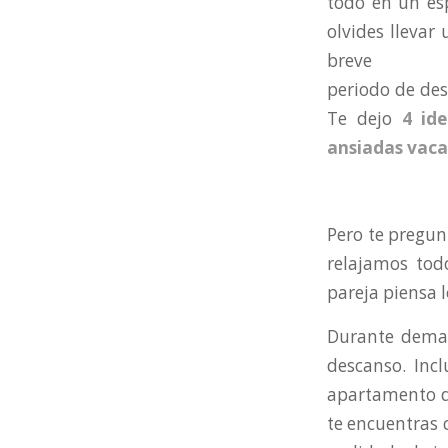
todo en un es
olvides llevar
breve
periodo de de
Te dejo
4 ide
ansiadas vaca
Pero te pregun
relajamos tod
pareja piensa 
Durante demas
descanso. Inc
apartamento de
te encuentras 