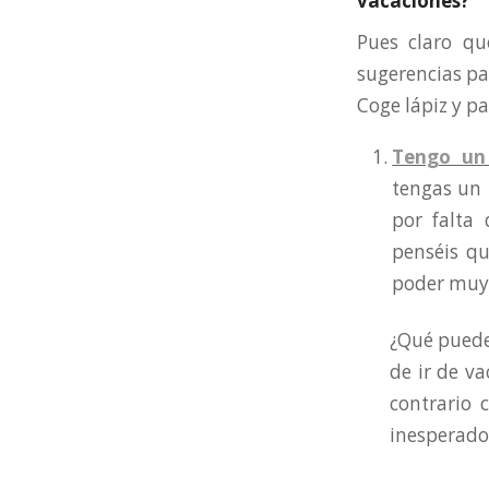
vacaciones?
Pues claro qu
sugerencias pa
Coge lápiz y p
Tengo un
tengas un 
por falta
penséis qu
poder muy 
¿Qué puedes
de ir de v
contrario
inesperado 