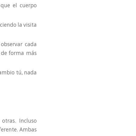
 que el cuerpo
ciendo la visita
 observar cada
e de forma más
 cambio tú, nada
otras. Incluso
iferente. Ambas