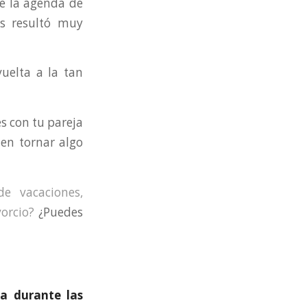
ue la agenda de
os resultó muy
uelta a la tan
es con tu pareja
den tornar algo
e vacaciones,
orcio?
¿Puedes
a durante las