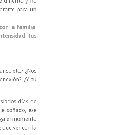
 dinerito y no
ararte para un
con la familia
.
ntensidad tus
anso etc.? ¿Nos
onexión? ¿Y tu
siados días de
je soñado, ese
lega el momento
 que ver con la