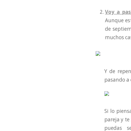
Voy a pas
Aunque est
de septiem
muchos cas
Y de repen
pasando a d
Si lo pien
pareja y te
puedas se