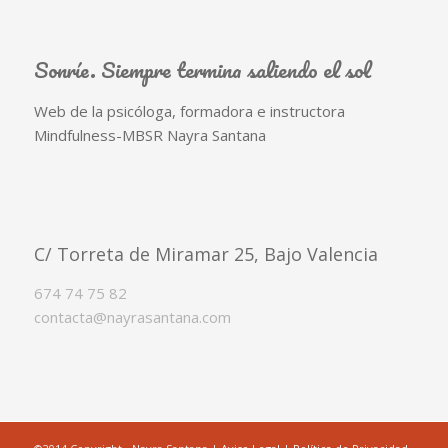
Sonríe. Siempre termina saliendo el sol
Web de la psicóloga, formadora e instructora
Mindfulness-MBSR Nayra Santana
C/ Torreta de Miramar 25, Bajo Valencia
674 74 75 82
contacta@nayrasantana.com