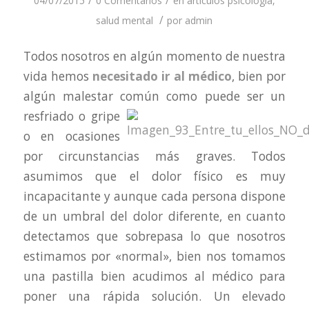
/
/
04/07/2015
0 Comentarios
en
artículos psicologia
,
/
salud mental
por
admin
Todos nosotros en algún momento de nuestra
vida hemos
necesitado ir al médico
, bien por
algún malestar común como
puede ser un
resfriado o gripe
o en ocasiones
por circunstancias más graves. Todos
asumimos que el dolor físico es muy
incapacitante y aunque cada persona dispone
de un umbral del dolor diferente, en cuanto
detectamos que sobrepasa lo que nosotros
estimamos por «normal», bien nos tomamos
una pastilla bien acudimos al médico para
poner una rápida solución. Un elevado