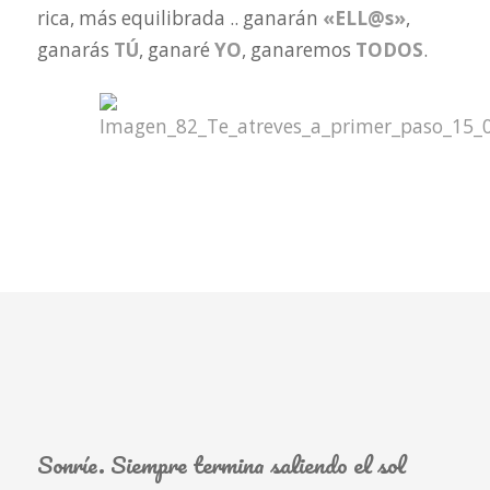
rica, más equilibrada .. ganarán
«ELL@s»
,
ganarás
TÚ
, ganaré
YO
, ganaremos
TODOS
.
Sonríe. Siempre termina saliendo el sol