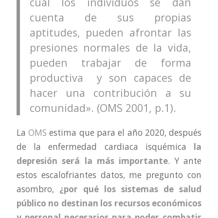
cual los individuos se dan
cuenta de sus propias
aptitudes, pueden afrontar las
presiones normales de la vida,
pueden trabajar de forma
productiva y son capaces de
hacer una contribución a su
comunidad». (OMS 2001, p.1).
La
OMS
estima que para el año 2020, después
de la enfermedad cardiaca isquémica
la
depresión será la más importante
. Y ante
estos escalofriantes datos, me pregunto con
asombro,
¿por qué los sistemas de salud
público no destinan los recursos económicos
y personal necesarios para poder combatir