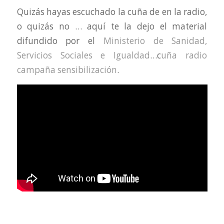
Quizás hayas escuchado la cuña de en la radio,
o quizás no … aquí te la dejo el material
difundido por el
Ministerio de Sanidad,
Servicios Sociales e Igualdad
…c
uña radio
campaña sensibilización
.