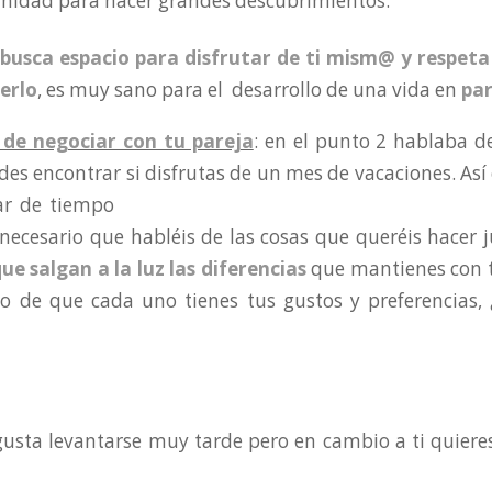
nidad para hacer grandes descubrimientos.
busca espacio para disfrutar de ti mism@ y respeta
erlo
, es muy sano para el desarrollo de una vida en
par
 de negociar con tu pareja
: en el punto 2 hablaba d
des encontrar si disfrutas de un mes de vacaciones. As
tar de
tiempo
s necesario que habléis de las cosas que queréis hacer 
ue salgan a la luz las diferencias
que mantienes con t
 de que cada uno tienes tus gustos y preferencias, ¿
e gusta levantarse muy tarde pero en cambio a ti quiere