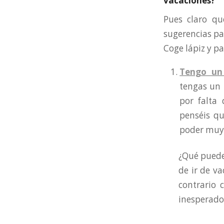
vacaciones?
Pues claro qu
sugerencias pa
Coge lápiz y p
Tengo un
tengas un 
por falta
penséis qu
poder muy 
¿Qué puedes
de ir de v
contrario
inesperado 