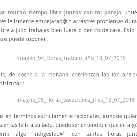
ar mucho tiempo libre juntos con mi pareja:
¿qué
és felizmente empejarad@ o arrastres problemas duran
bre a julio trabajas bien fuera o dentro de casa. Esto
os puede suponer :
te, de noche a la mañana, comienzan las tan ansia
isfrutar :
sas en términos estrictamente racionales, aunque qui
 sientas feliz a su lado, puede ser entendible que en a
ntir algo “indigestad@” con tantas horas jun