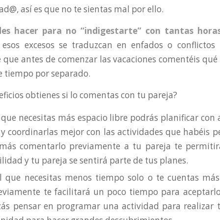
@, así es que no te sientas mal por ello.
es hacer para no “indigestarte” con tantas hora
 esos excesos se traduzcan en enfados o conflictos 
e que antes de comenzar las vacaciones comentéis qué 
de tiempo por separado.
cios obtienes si lo comentas con tu pareja?
l que necesitas más espacio libre podrás planificar con
 y coordinarlas mejor con las actividades que habéis p
emás comentarlo previamente a tu pareja te permitir
idad y tu pareja se sentirá parte de tus planes.
el que necesitas menos tiempo solo o te cuentas más 
eviamente te facilitará un poco tiempo para aceptarlo
zás pensar en programar una actividad para realizar 