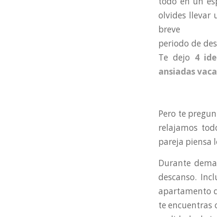
todo en un es
olvides llevar
breve
periodo de de
Te dejo
4 ide
ansiadas vaca
Pero te pregun
relajamos tod
pareja piensa 
Durante demas
descanso. Inc
apartamento de
te encuentras 