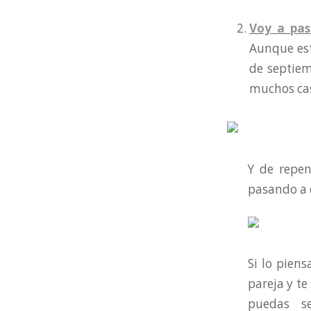
Voy a pas
Aunque est
de septiem
muchos cas
Y de repen
pasando a d
Si lo pien
pareja y te
puedas se