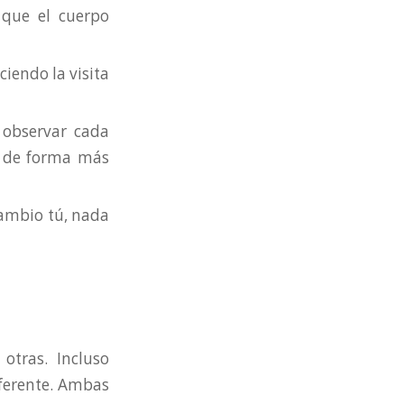
 que el cuerpo
ciendo la visita
 observar cada
e de forma más
 cambio tú, nada
otras. Incluso
iferente. Ambas