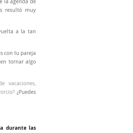
ue la agenda de
os resultó muy
uelta a la tan
es con tu pareja
den tornar algo
e vacaciones,
orcio?
¿Puedes
a durante las