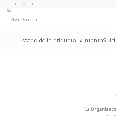
Listado de la etiqueta: #IntentoSuici
11
La
Organizació