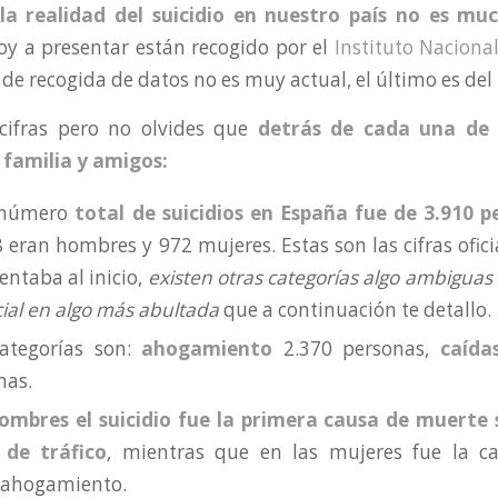
la realidad del suicidio en nuestro país no es mu
oy a presentar están recogido por el
Instituto Nacional
 de recogida de datos no es muy actual, el último es del
 cifras pero no olvides que
detrás de cada una de 
 familia y amigos:
 número
total de suicidios en España fue de 3.910 p
8 eran hombres y 972 mujeres. Estas son las cifras ofic
entaba al inicio,
existen otras categorías algo ambiguas
icial en algo más abultada
que a continuación te detallo.
categorías son:
ahogamiento
2.370 personas,
caída
nas.
hombres el suicidio fue la primera causa de muerte 
 de tráfico
, mientras que en las mujeres fue la ca
 ahogamiento.