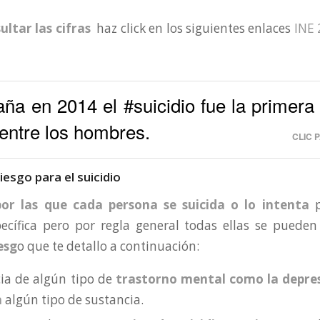
ultar las cifras
haz click en los siguientes enlaces
INE
ña en 2014 el #suicidio fue la primera
entre los hombres.
CLIC 
iesgo para el suicidio
or las que cada persona se suicida o lo intenta
p
ecífica pero por regla general todas ellas se pueden 
esg
o que te detallo a continuación:
cia de algún tipo de
trastorno mental como la depresi
n
algún tipo de sustancia.