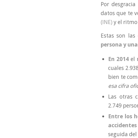
Por desgracia
datos que te v
(INE)
y el ritmo
Estas son las
persona y una
En 2014
el
cuales 2.93
bien te com
esa cifra of
Las otras 
2.749 perso
Entre los 
accidentes
seguida del