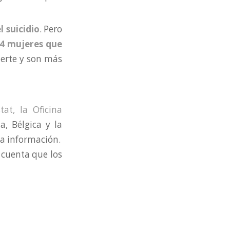
 suicidio
. Pero
 4 mujeres que
vierte y son más
tat, la Oficina
a, Bélgica y la
la información.
n cuenta que los