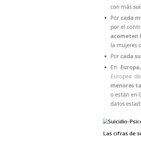
con más
sui
Por
cada mu
por el contr
acometen l
la mujeres 
Por
cada su
En
Europa
Europea de
menores ta
o están en G
datos estadí
Las cifras de s