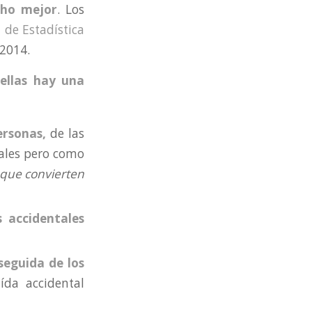
cho mejor
. Los
 de Estadística
 2014.
ellas hay una
ersonas,
de las
iales pero como
 que convierten
s accidentales
seguida de los
ída accidental