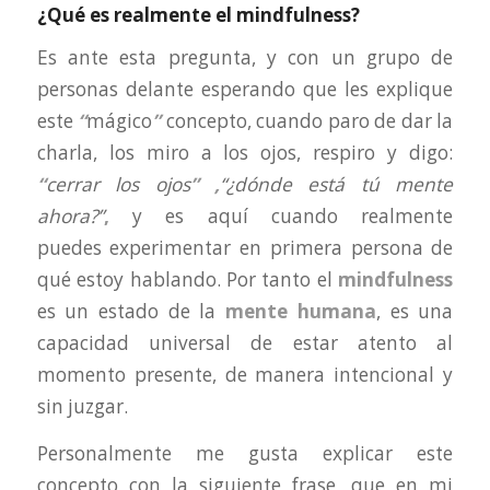
¿Qué es realmente el mindfulness?
Es ante esta pregunta, y con un grupo de
personas delante esperando que les explique
este
“
mágico
”
concepto, cuando paro de dar la
charla, los miro a los ojos, respiro y digo:
“
cerrar los ojos
” ,
“¿dónde está tú mente
ahora?”
,
y es aquí cuando realmente
puedes experimentar en primera persona de
qué estoy hablando. Por tanto el
mindfulness
es un estado de la
mente humana
, es una
capacidad universal de estar atento al
momento presente, de manera intencional y
sin juzgar.
Personalmente me gusta explicar este
concepto con la siguiente frase, que en mi