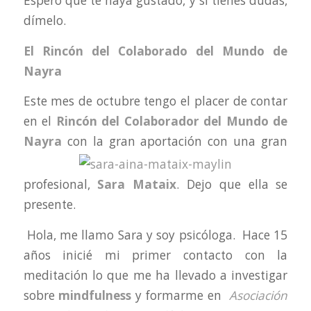
Espero que te haya gustado, y si tienes dudas,
dímelo.
El Rincón del Colaborado del Mundo de
Nayra
Este mes de octubre tengo el placer de contar
en el
Rincón del Colaborador del Mundo de
Nayra
con la gran
aportación con una gran
profesional,
Sara Mataix
. Dejo que ella se
presente.
Hola, me llamo Sara y soy psicóloga. Hace 15
años inicié mi primer contacto con la
meditación lo que me ha llevado a investigar
sobre
mindfulness
y
formarme en
Asociación