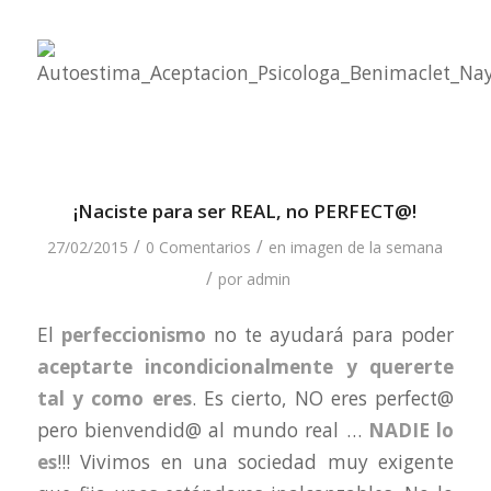
¡Naciste para ser REAL, no PERFECT@!
/
/
27/02/2015
0 Comentarios
en
imagen de la semana
/
por
admin
El
perfeccionismo
no te ayudará para poder
aceptarte incondicionalmente y quererte
tal y como eres
. Es cierto, NO eres perfect@
pero bienvendid@ al mundo real …
NADIE lo
es
!!! Vivimos en una sociedad muy exigente