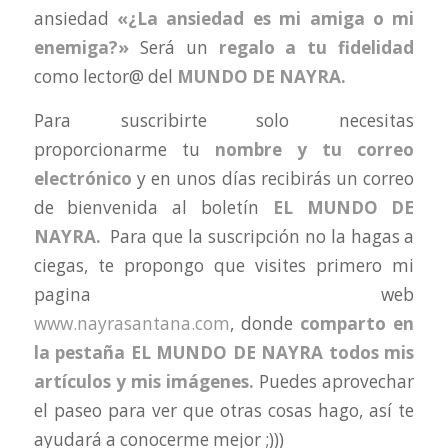
ansiedad
«¿La ansiedad es mi amiga o mi
enemiga?»
Será un
regalo a tu fidelidad
como lector@ del
MUNDO DE NAYRA.
Para suscribirte solo necesitas
proporcionarme tu
nombre y tu correo
electrónico
y en unos días recibirás un correo
de bienvenida al boletín
EL MUNDO DE
NAYRA.
Para que la suscripción no la hagas a
ciegas, te propongo que visites primero mi
pagina web
www.nayrasantana.com
, donde
comparto en
la pestaña EL MUNDO DE NAYRA todos mis
artículos y mis imágenes.
Puedes aprovechar
el paseo para ver que otras cosas hago, así te
ayudará a conocerme mejor ;)))