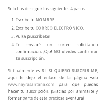
Solo has de seguir los siguientes 4 pasos :
Escribe tu
NOMBRE
.
Escribe tu
CORREO ELECTRÓNICO.
Pulsa ¡
Suscríbete
!
Te enviaré un correo solicitando
confirmación. ¡Ojo!
NO
olvides confirmar
tu suscripción
.
Si finalmente es
SI, SI QUIERO SUSCRIBIME
,
aquí te dejo el enlace de la página web
www.nayrasantana.com
para que puedas
hacer tu suscripción. ¡Gracias por animarte y
formar parte de esta preciosa aventura!