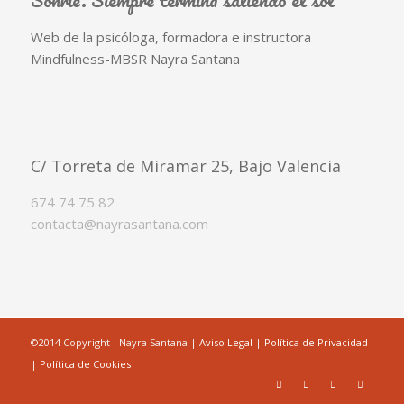
Web de la psicóloga, formadora e instructora
Mindfulness-MBSR Nayra Santana
C/ Torreta de Miramar 25, Bajo Valencia
674 74 75 82
contacta@nayrasantana.com
©2014 Copyright - Nayra Santana |
Aviso Legal
|
Política de Privacidad
|
Política de Cookies