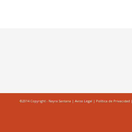
©2014 Copyright - Nayra Santana |
Aviso Legal
|
Política de Privacidad