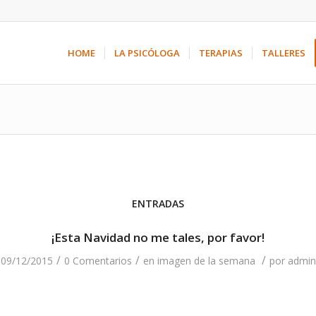
HOME
LA PSICÓLOGA
TERAPIAS
TALLERES
ENTRADAS
¡Esta Navidad no me tales, por favor!
/
/
/
09/12/2015
0 Comentarios
en
imagen de la semana
por
admin