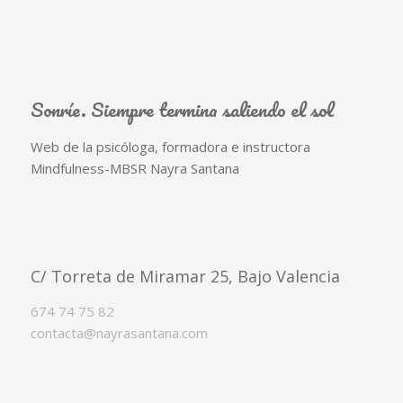
Sonríe. Siempre termina saliendo el sol
Web de la psicóloga, formadora e instructora
Mindfulness-MBSR Nayra Santana
C/ Torreta de Miramar 25, Bajo Valencia
674 74 75 82
contacta@nayrasantana.com