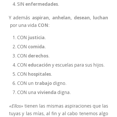
SIN
enfermedades
.
Y además
aspiran, anhelan, desean, luchan
por una vida
CON
:
CON
justicia
.
CON
comida
.
CON
derechos
.
CON
educación
y escuelas para sus hijos.
CON
hospitales
.
CON un
trabajo
digno.
CON una
vivienda
digna.
«Ellos»
tienen las mismas aspiraciones que las
tuyas y las mías, al fin y al cabo tenemos algo